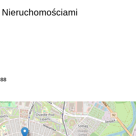
 Nieruchomościami
 88