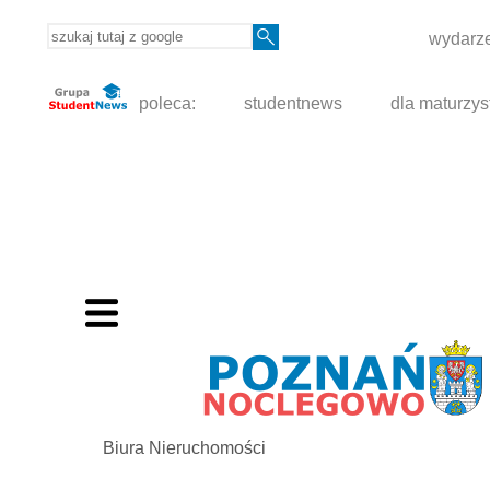
wydarze
poleca:
studentnews
dla maturzys
Biura Nieruchomości