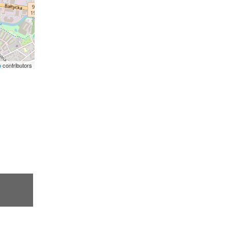
p
contributors