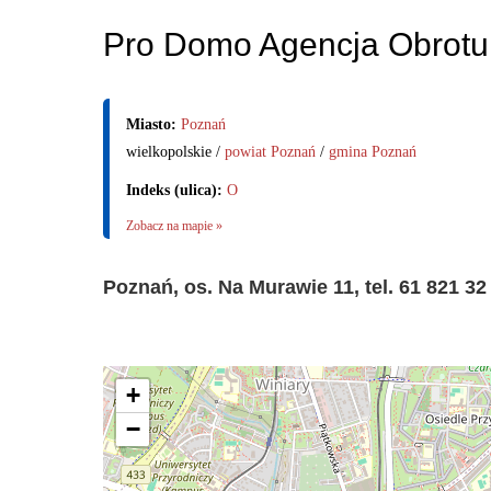
Pro Domo Agencja Obrotu
Miasto:
Poznań
wielkopolskie /
powiat Poznań
/
gmina Poznań
Indeks (ulica):
O
Zobacz na mapie »
Poznań, os. Na Murawie 11, tel. 61 821 32
+
−