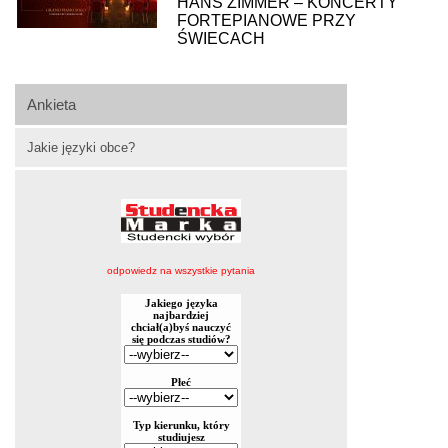
HANS ZIMMER – KONCERTY
FORTEPIANOWE PRZY
ŚWIECACH
Ankieta
Jakie języki obce?
odpowiedz na wszystkie pytania