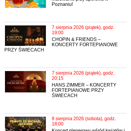
Poznaniu!
7 sierpnia 2026 (piątek), godz.
19:00
CHOPIN & FRIENDS –
KONCERTY FORTEPIANOWE
PRZY ŚWIECACH
7 sierpnia 2026 (piątek), godz.
20:15
HANS ZIMMER – KONCERTY
FORTEPIANOWE PRZY
ŚWIECACH
8 sierpnia 2026 (sobota), godz.
18:00
Koncert plenerowy wśród kwiatów i