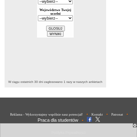
W ciągu ostatnich 30 dni zagłosowano
1
razy w naszych ankietach
•
•
•
Reklama - Wykorzystajmy wspólnie nasz potencjał!
Kontakt
Patronat
Praca dla studentów
•
Polityka Prywatności