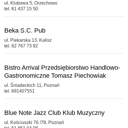
ul. Klubowa 5, Orzechowo
tel. 61 437 15 50
Beka S.C. Pub
ul. Piekarska 13, Kalisz
tel. 62 767 73 92
Bistro Arrival Przedsiębiorstwo Handlowo-
Gastronomiczne Tomasz Piechowiak
ul. Śniadeckich 11, Poznań
tel. 691407551
Blue Note Jazz Club Klub Muzyczny
ul. Kościuszki 76 /78, Poznań