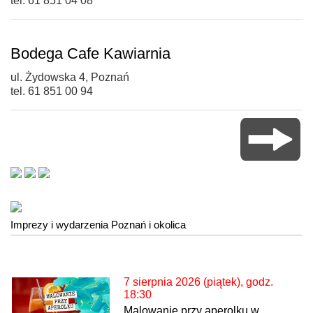
tel. 61 851 04 08
Bodega Cafe Kawiarnia
ul. Żydowska 4, Poznań
tel. 61 851 00 94
Imprezy i wydarzenia Poznań i okolica
7 sierpnia 2026 (piątek), godz.
18:30
Malowanie przy aperolku w