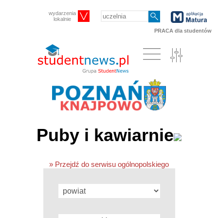
wydarzenia
lokalnie
PRACA dla studentów
Puby i kawiarnie
» Przejdź do serwisu ogólnopolskiego