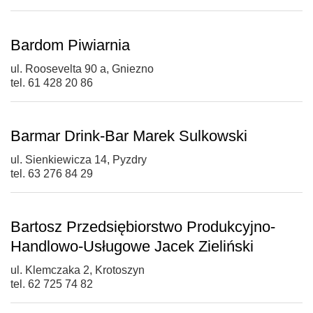
Bardom Piwiarnia
ul. Roosevelta 90 a, Gniezno
tel. 61 428 20 86
Barmar Drink-Bar Marek Sulkowski
ul. Sienkiewicza 14, Pyzdry
tel. 63 276 84 29
Bartosz Przedsiębiorstwo Produkcyjno-
Handlowo-Usługowe Jacek Zieliński
ul. Klemczaka 2, Krotoszyn
tel. 62 725 74 82