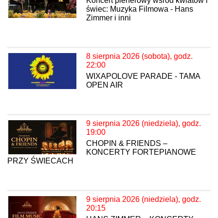
Koncert plenerowy wśród kwiatów i
świec: Muzyka Filmowa - Hans
Zimmer i inni
8 sierpnia 2026 (sobota), godz.
22:00
WIXAPOLOVE PARADE - TAMA
OPEN AIR
9 sierpnia 2026 (niedziela), godz.
19:00
CHOPIN & FRIENDS –
KONCERTY FORTEPIANOWE
PRZY ŚWIECACH
9 sierpnia 2026 (niedziela), godz.
20:15