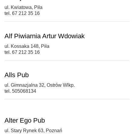
ul. Kwiatowa, Piła
tel. 67 212 35 16
Alf Piwiarnia Artur Wdowiak
ul. Kossaka 148, Piła
tel. 67 212 35 16
Alls Pub
ul. Gimnazjalna 32, Ostrów Wlkp.
tel. 505068134
Alter Ego Pub
ul. Stary Rynek 63, Poznań