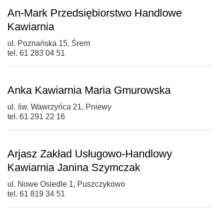
An-Mark Przedsiębiorstwo Handlowe
Kawiarnia
ul. Poznańska 15, Śrem
tel. 61 283 04 51
Anka Kawiarnia Maria Gmurowska
ul. św. Wawrzyńca 21, Pniewy
tel. 61 291 22 16
Arjasz Zakład Usługowo-Handlowy
Kawiarnia Janina Szymczak
ul. Nowe Osiedle 1, Puszczykowo
tel. 61 819 34 51