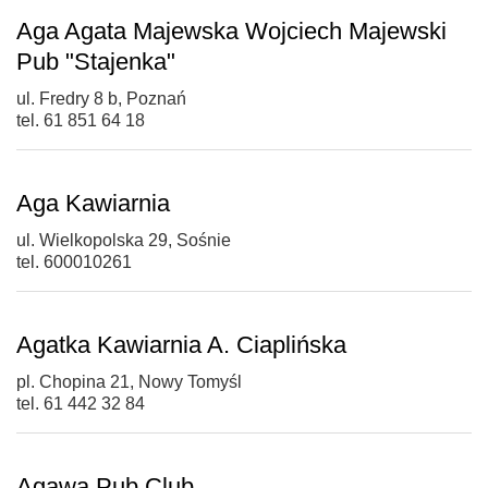
Aga Agata Majewska Wojciech Majewski
Pub "Stajenka"
ul. Fredry 8 b, Poznań
tel. 61 851 64 18
Aga Kawiarnia
ul. Wielkopolska 29, Sośnie
tel. 600010261
Agatka Kawiarnia A. Ciaplińska
pl. Chopina 21, Nowy Tomyśl
tel. 61 442 32 84
Agawa Pub Club