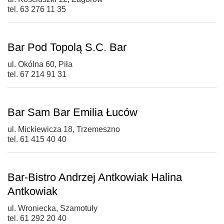
tel. 63 276 11 35
Bar Pod Topolą S.C. Bar
ul. Okólna 60, Piła
tel. 67 214 91 31
Bar Sam Bar Emilia Łuców
ul. Mickiewicza 18, Trzemeszno
tel. 61 415 40 40
Bar-Bistro Andrzej Antkowiak Halina
Antkowiak
ul. Wroniecka, Szamotuły
tel. 61 292 20 40