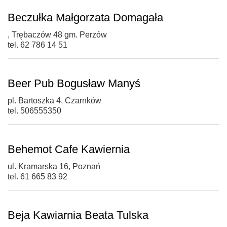
Beczułka Małgorzata Domagała
, Trębaczów 48 gm. Perzów
tel. 62 786 14 51
Beer Pub Bogusław Manyś
pl. Bartoszka 4, Czarnków
tel. 506555350
Behemot Cafe Kawiernia
ul. Kramarska 16, Poznań
tel. 61 665 83 92
Beja Kawiarnia Beata Tulska