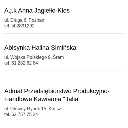
A.j.k Anna Jagiełło-Klos
ul. Długa 6, Poznań
tel. 502891292
Abisynka Halina Simińska
ul. Wojska Polskiego 9, Śrem
tel. 61 282 62 84
Admat Przedsiębiorstwo Produkcyjno-
Handlowe Kawiarnia "Italia"
ul. Główny Rynek 15, Kalisz
tel. 62 757 75 24