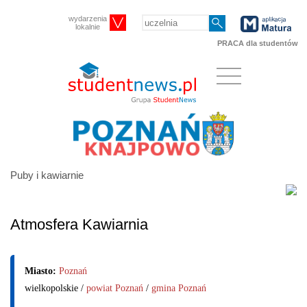
wydarzenia
lokalnie
PRACA dla studentów
Puby i kawiarnie
Atmosfera Kawiarnia
Miasto:
Poznań
wielkopolskie /
powiat Poznań
/
gmina Poznań