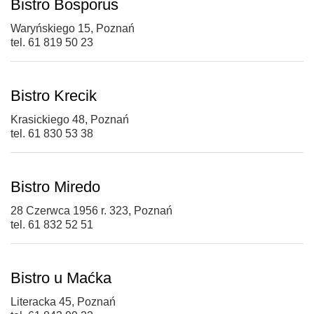
Bistro Bosporus
Waryńskiego 15, Poznań
tel. 61 819 50 23
Bistro Krecik
Krasickiego 48, Poznań
tel. 61 830 53 38
Bistro Miredo
28 Czerwca 1956 r. 323, Poznań
tel. 61 832 52 51
Bistro u Maćka
Literacka 45, Poznań