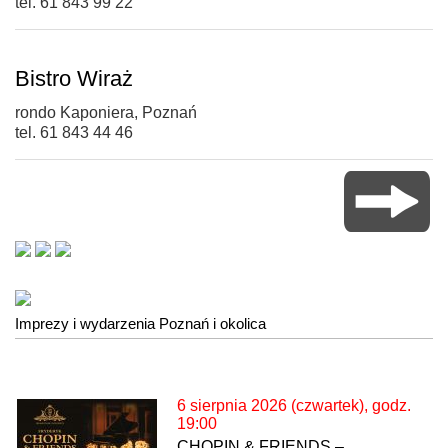
tel. 61 843 99 22
Bistro Wiraż
rondo Kaponiera, Poznań
tel. 61 843 44 46
Imprezy i wydarzenia Poznań i okolica
6 sierpnia 2026 (czwartek), godz.
19:00
CHOPIN & FRIENDS –