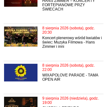
HANS ZIMMER – KONCERTY
FORTEPIANOWE PRZY
ŚWIECACH
8 sierpnia 2026 (sobota), godz.
20:30
Koncert plenerowy wśród kwiatów i
świec: Muzyka Filmowa - Hans
Zimmer i inni
8 sierpnia 2026 (sobota), godz.
22:00
WIXAPOLOVE PARADE - TAMA
OPEN AIR
9 sierpnia 2026 (niedziela), godz.
19:00