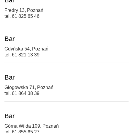
Bar
Fredry 13, Poznań
tel. 61 825 65 46
Bar
Gdyńska 54, Poznań
tel. 61 821 13 39
Bar
Głogowska 71, Poznań
tel. 61 864 38 39
Bar
Górna Wilda 109, Poznań
tel. 61 855 65 27