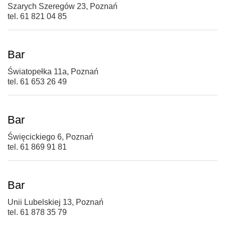
Szarych Szeregów 23, Poznań
tel. 61 821 04 85
Bar
Światopełka 11a, Poznań
tel. 61 653 26 49
Bar
Święcickiego 6, Poznań
tel. 61 869 91 81
Bar
Unii Lubelskiej 13, Poznań
tel. 61 878 35 79