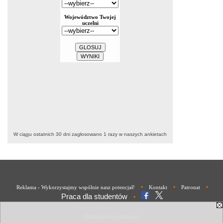
W ciągu ostatnich 30 dni zagłosowano
1
razy w naszych ankietach
•
•
•
Reklama - Wykorzystajmy wspólnie nasz potencjał!
Kontakt
Patronat
Praca dla studentów
•
Polityka Prywatności