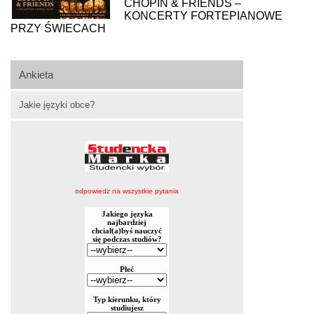
CHOPIN & FRIENDS –
KONCERTY FORTEPIANOWE
PRZY ŚWIECACH
Ankieta
Jakie języki obce?
odpowiedz na wszystkie pytania