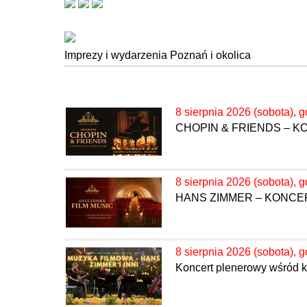
Imprezy i wydarzenia Poznań i okolica
8 sierpnia 2026 (sobota), g
CHOPIN & FRIENDS – 
8 sierpnia 2026 (sobota), g
HANS ZIMMER – KONC
8 sierpnia 2026 (sobota), g
Koncert plenerowy wśród k