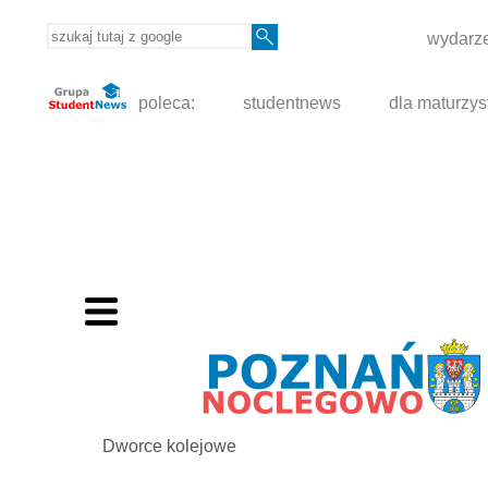
wydarze
poleca:
studentnews
dla maturzys
Dworce kolejowe