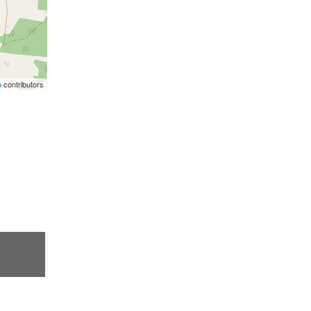
p
contributors