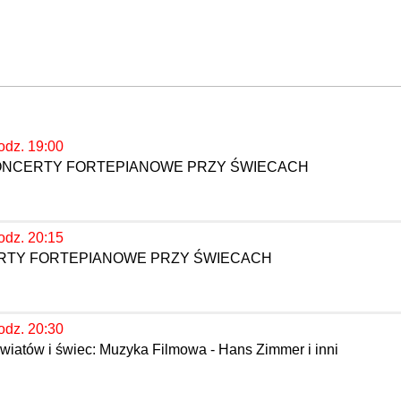
odz. 19:00
KONCERTY FORTEPIANOWE PRZY ŚWIECACH
odz. 20:15
ERTY FORTEPIANOWE PRZY ŚWIECACH
odz. 20:30
wiatów i świec: Muzyka Filmowa - Hans Zimmer i inni