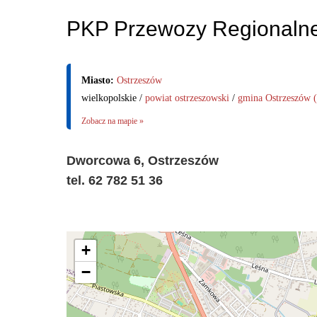
PKP Przewozy Regionaln
Miasto:
Ostrzeszów
wielkopolskie /
powiat ostrzeszowski
/
gmina Ostrzeszów (
Zobacz na mapie »
Dworcowa 6, Ostrzeszów
tel. 62 782 51 36
+
−