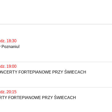
odz. 18:30
w Poznaniu!
odz. 19:00
KONCERTY FORTEPIANOWE PRZY ŚWIECACH
odz. 20:15
ERTY FORTEPIANOWE PRZY ŚWIECACH