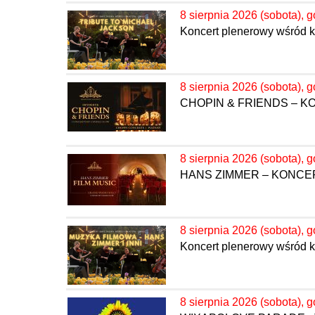
8 sierpnia 2026 (sobota), g
Koncert plenerowy wśród kw
8 sierpnia 2026 (sobota), g
CHOPIN & FRIENDS – 
8 sierpnia 2026 (sobota), g
HANS ZIMMER – KONC
8 sierpnia 2026 (sobota), g
Koncert plenerowy wśród k
8 sierpnia 2026 (sobota), g