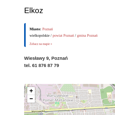
Elkoz
Miasto:
Poznań
wielkopolskie /
powiat Poznań
/
gmina Poznań
Zobacz na mapie »
Wiesławy 9, Poznań
tel. 61 876 87 79
+
−