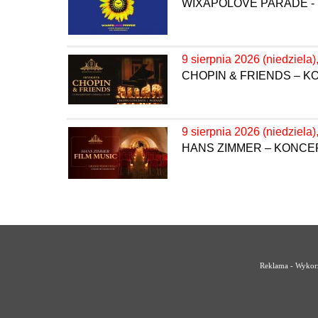
WIXAPOLOVE PARADE - 
9 sierpnia 2026 (niedziela)
CHOPIN & FRIENDS – 
9 sierpnia 2026 (niedziela)
HANS ZIMMER – KONC
Reklama - Wykorz