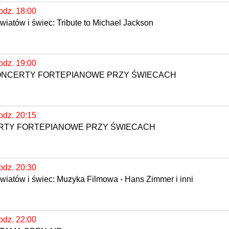
odz. 18:00
iatów i świec: Tribute to Michael Jackson
odz. 19:00
KONCERTY FORTEPIANOWE PRZY ŚWIECACH
odz. 20:15
ERTY FORTEPIANOWE PRZY ŚWIECACH
odz. 20:30
wiatów i świec: Muzyka Filmowa - Hans Zimmer i inni
odz. 22:00