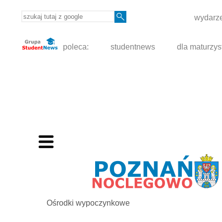
wydarze
poleca:
studentnews
dla maturzys
Ośrodki wypoczynkowe