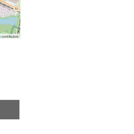
p
contributors