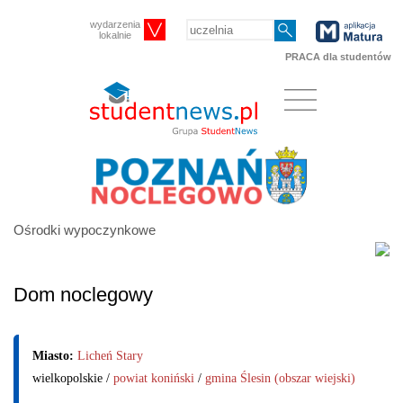
wydarzenia
lokalnie
PRACA dla studentów
Ośrodki wypoczynkowe
Dom noclegowy
Miasto:
Licheń Stary
wielkopolskie /
powiat koniński
/
gmina Ślesin (obszar wiejski)