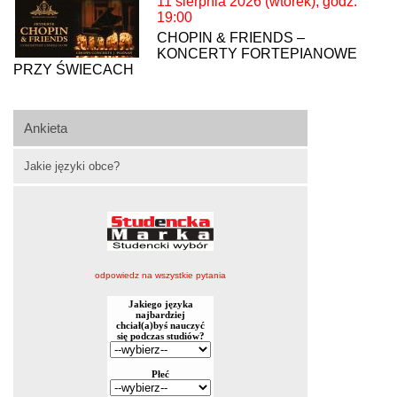
11 sierpnia 2026 (wtorek), godz.
19:00
CHOPIN & FRIENDS –
KONCERTY FORTEPIANOWE
PRZY ŚWIECACH
Ankieta
Jakie języki obce?
odpowiedz na wszystkie pytania