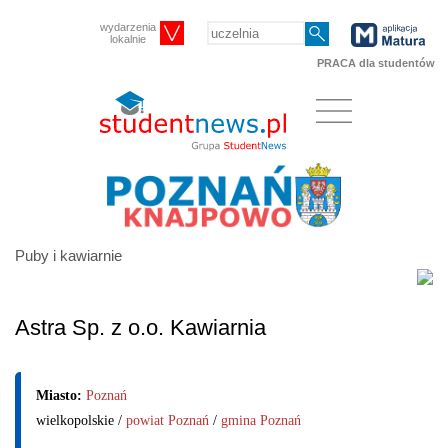
wydarzenia
lokalnie
PRACA dla studentów
Puby i kawiarnie
Astra Sp. z o.o. Kawiarnia
Miasto:
Poznań
wielkopolskie /
powiat Poznań
/
gmina Poznań