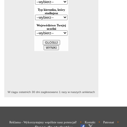
W ciągu ostatnich 30 dni zagłosowano
1
razy w naszych ankietach
•
•
•
Reklama - Wykorzystajmy wspólnie nasz potencjał!
Kontakt
Patronat