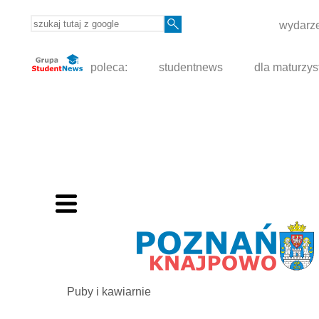
wydarze
poleca:
studentnews
dla maturzys
Puby i kawiarnie