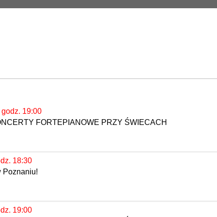
, godz. 19:00
KONCERTY FORTEPIANOWE PRZY ŚWIECACH
odz. 18:30
w Poznaniu!
odz. 19:00