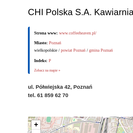
CHI Polska S.A. Kawiarni
Strona www:
www.coffeeheaven.pl/
Miasto:
Poznań
wielkopolskie /
powiat Poznań
/
gmina Poznań
Indeks:
P
Zobacz na mapie »
ul. Półwiejska 42, Poznań
tel. 61 859 62 70
+