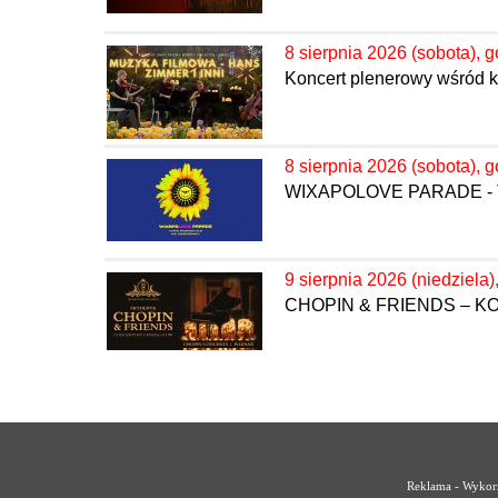
8 sierpnia 2026 (sobota), g
Koncert plenerowy wśród k
8 sierpnia 2026 (sobota), g
WIXAPOLOVE PARADE - 
9 sierpnia 2026 (niedziela)
CHOPIN & FRIENDS – 
Reklama - Wykorz