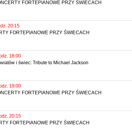
KONCERTY FORTEPIANOWE PRZY ŚWIECACH
odz. 20:15
ERTY FORTEPIANOWE PRZY ŚWIECACH
odz. 18:00
iatów i świec: Tribute to Michael Jackson
odz. 19:00
KONCERTY FORTEPIANOWE PRZY ŚWIECACH
odz. 20:15
ERTY FORTEPIANOWE PRZY ŚWIECACH