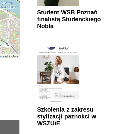
Student WSB Poznań
finalistą Studenckiego
Nobla
p
contributors
Szkolenia z zakresu
stylizacji paznokci w
WSZUiE