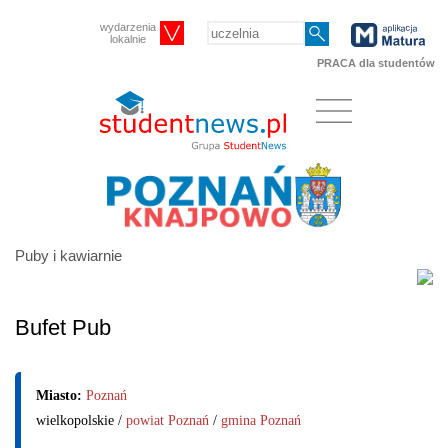
wydarzenia
lokalnie
PRACA dla studentów
Puby i kawiarnie
Bufet Pub
Miasto:
Poznań
wielkopolskie /
powiat Poznań
/
gmina Poznań