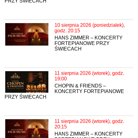
PRZY ŚWIECACH
10 sierpnia 2026 (poniedziałek),
godz. 20:15
HANS ZIMMER – KONCERTY
FORTEPIANOWE PRZY
ŚWIECACH
11 sierpnia 2026 (wtorek), godz.
19:00
CHOPIN & FRIENDS –
KONCERTY FORTEPIANOWE
PRZY ŚWIECACH
11 sierpnia 2026 (wtorek), godz.
20:15
HANS ZIMMER – KONCERTY