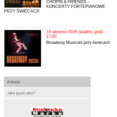
CHOPIN & FRIENDS –
KONCERTY FORTEPIANOWE
PRZY ŚWIECACH
14 sierpnia 2026 (piątek), godz.
17:00
Broadway Musicals przy świecach
Ankieta
Jakie języki obce?