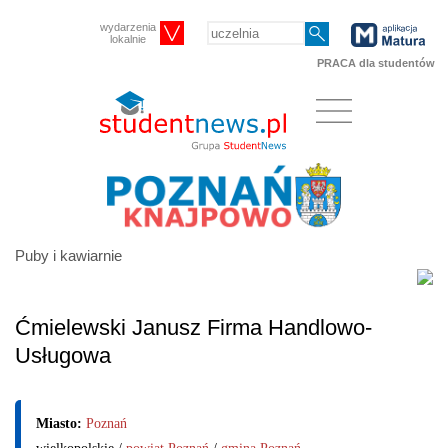
wydarzenia
lokalnie
PRACA dla studentów
Puby i kawiarnie
Ćmielewski Janusz Firma Handlowo-
Usługowa
Miasto:
Poznań