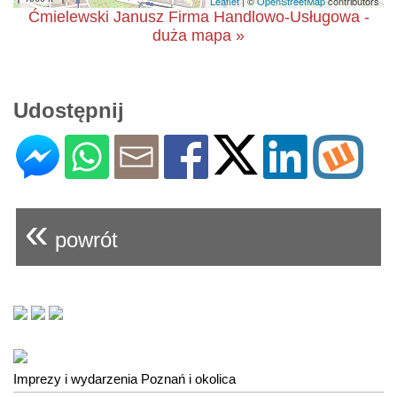
Leaflet
| ©
OpenStreetMap
contributors
Ćmielewski Janusz Firma Handlowo-Usługowa -
duża mapa »
Udostępnij
«
powrót
Imprezy i wydarzenia Poznań i okolica