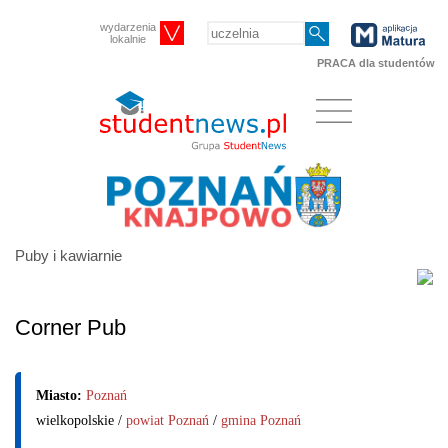
wydarzenia
lokalnie
PRACA dla studentów
Puby i kawiarnie
Corner Pub
Miasto:
Poznań
wielkopolskie /
powiat Poznań
/
gmina Poznań