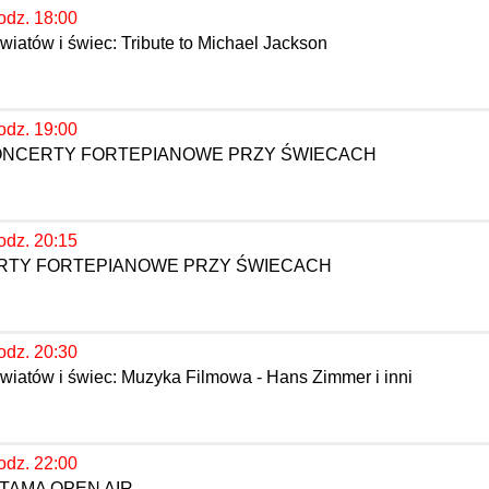
odz. 18:00
iatów i świec: Tribute to Michael Jackson
odz. 19:00
KONCERTY FORTEPIANOWE PRZY ŚWIECACH
odz. 20:15
ERTY FORTEPIANOWE PRZY ŚWIECACH
odz. 20:30
wiatów i świec: Muzyka Filmowa - Hans Zimmer i inni
odz. 22:00
TAMA OPEN AIR