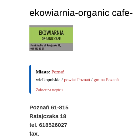
ekowiarnia-organic cafe-
Miasto:
Poznań
wielkopolskie /
powiat Poznań
/
gmina Poznań
Zobacz na mapie »
Poznań 61-815
Ratajczaka 18
tel. 618526027
fax.