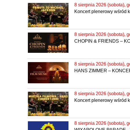
8 sierpnia 2026 (sobota), g
Koncert plenerowy wśród kw
8 sierpnia 2026 (sobota), g
CHOPIN & FRIENDS – 
8 sierpnia 2026 (sobota), g
HANS ZIMMER – KONC
8 sierpnia 2026 (sobota), g
Koncert plenerowy wśród k
8 sierpnia 2026 (sobota), g
WIXAPOLOVE PARADE - 