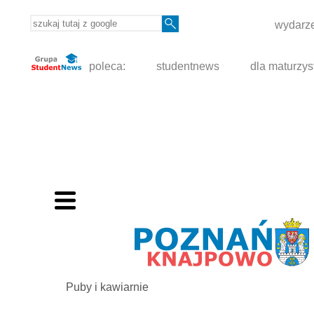
wydarze
poleca:
studentnews
dla maturzys
Puby i kawiarnie