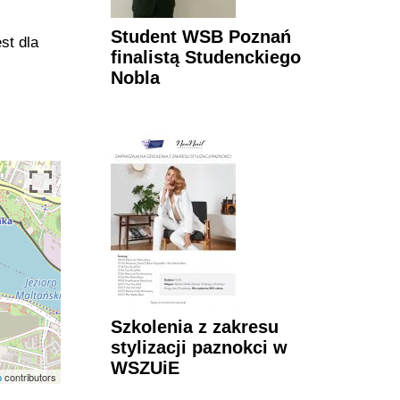
Student WSB Poznań
st dla
finalistą Studenckiego
Nobla
Szkolenia z zakresu
stylizacji paznokci w
WSZUiE
p
contributors