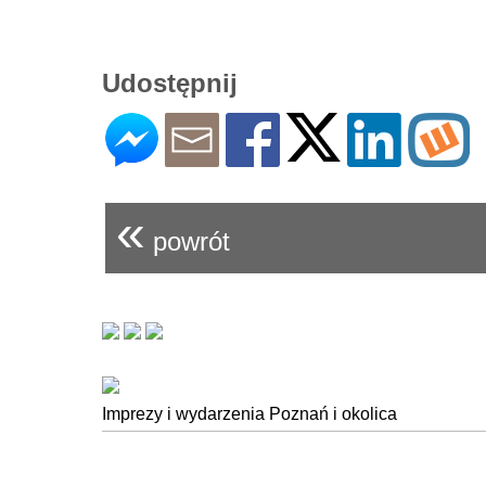
Udostępnij
«
powrót
Imprezy i wydarzenia Poznań i okolica