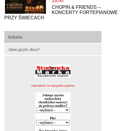
19:00
CHOPIN & FRIENDS –
KONCERTY FORTEPIANOWE
PRZY ŚWIECACH
Ankieta
Jakie języki obce?
odpowiedz na wszystkie pytania