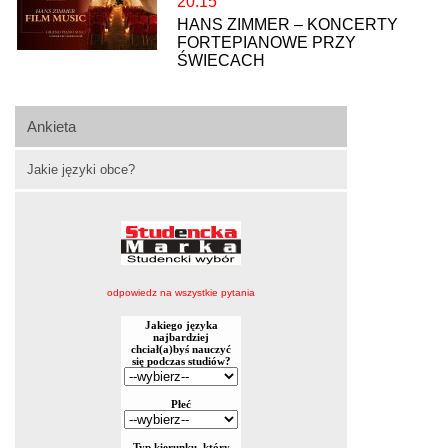
20:15
HANS ZIMMER – KONCERTY
FORTEPIANOWE PRZY
ŚWIECACH
Ankieta
Jakie języki obce?
odpowiedz na wszystkie pytania