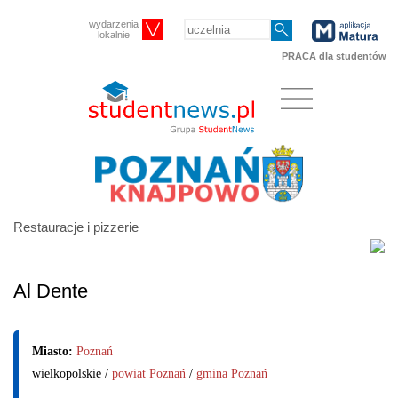
wydarzenia
lokalnie
PRACA dla studentów
Restauracje i pizzerie
Al Dente
Miasto:
Poznań
wielkopolskie /
powiat Poznań
/
gmina Poznań