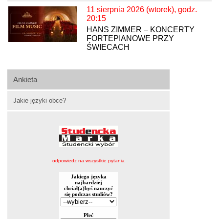
11 sierpnia 2026 (wtorek), godz.
20:15
HANS ZIMMER – KONCERTY
FORTEPIANOWE PRZY
ŚWIECACH
Ankieta
Jakie języki obce?
odpowiedz na wszystkie pytania