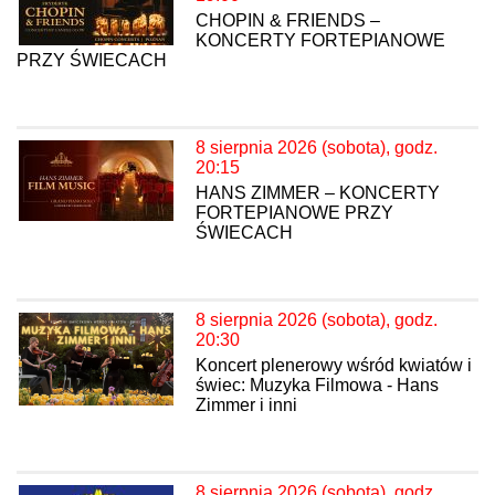
CHOPIN & FRIENDS –
KONCERTY FORTEPIANOWE
PRZY ŚWIECACH
8 sierpnia 2026 (sobota), godz.
20:15
HANS ZIMMER – KONCERTY
FORTEPIANOWE PRZY
ŚWIECACH
8 sierpnia 2026 (sobota), godz.
20:30
Koncert plenerowy wśród kwiatów i
świec: Muzyka Filmowa - Hans
Zimmer i inni
8 sierpnia 2026 (sobota), godz.