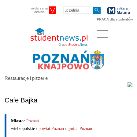
wydarzenia
lokalnie
PRACA dla studentów
Restauracje i pizzerie
Cafe Bajka
Miasto:
Poznań
wielkopolskie /
powiat Poznań
/
gmina Poznań