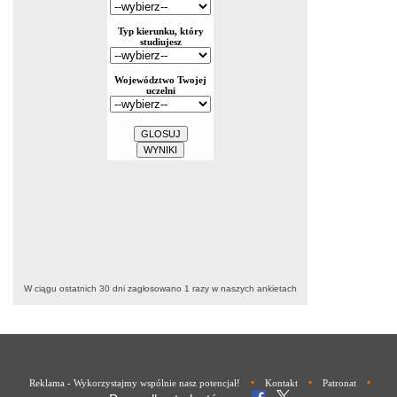
W ciągu ostatnich 30 dni zagłosowano
1
razy w naszych ankietach
•
•
•
Reklama - Wykorzystajmy wspólnie nasz potencjał!
Kontakt
Patronat