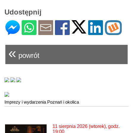
Udostępnij
«
powrót
Imprezy i wydarzenia Poznań i okolica
11 sierpnia 2026 (wtorek), godz.
19:00