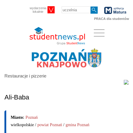
wydarzenia
lokalnie
PRACA dla studentów
Restauracje i pizzerie
Ali-Baba
Miasto:
Poznań
wielkopolskie /
powiat Poznań
/
gmina Poznań