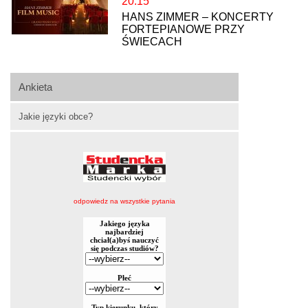
20:15
HANS ZIMMER – KONCERTY
FORTEPIANOWE PRZY
ŚWIECACH
Ankieta
Jakie języki obce?
odpowiedz na wszystkie pytania