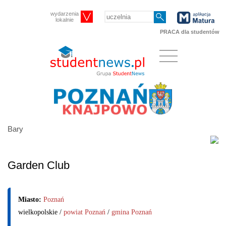
wydarzenia
lokalnie
PRACA dla studentów
Bary
Garden Club
Miasto:
Poznań
wielkopolskie /
powiat Poznań
/
gmina Poznań