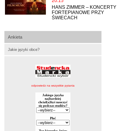
20:15
HANS ZIMMER – KONCERTY
FORTEPIANOWE PRZY
ŚWIECACH
Ankieta
Jakie języki obce?
odpowiedz na wszystkie pytania