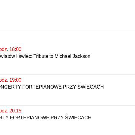
odz. 18:00
iatów i świec: Tribute to Michael Jackson
odz. 19:00
KONCERTY FORTEPIANOWE PRZY ŚWIECACH
odz. 20:15
ERTY FORTEPIANOWE PRZY ŚWIECACH