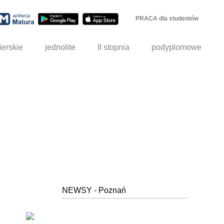
PRACA dla studentów
ierskie
jednolite
II stopnia
podyplomowe
NEWSY - Poznań