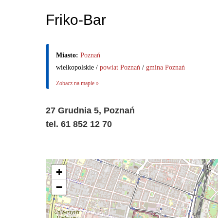
Friko-Bar
Miasto:
Poznań
wielkopolskie /
powiat Poznań
/
gmina Poznań
Zobacz na mapie »
27 Grudnia 5, Poznań
tel. 61 852 12 70
+
−