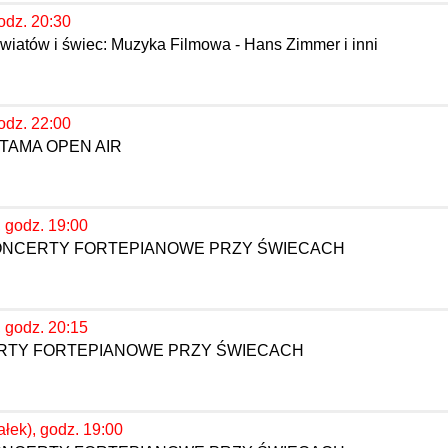
odz. 20:30
wiatów i świec: Muzyka Filmowa - Hans Zimmer i inni
odz. 22:00
TAMA OPEN AIR
, godz. 19:00
KONCERTY FORTEPIANOWE PRZY ŚWIECACH
, godz. 20:15
ERTY FORTEPIANOWE PRZY ŚWIECACH
ałek), godz. 19:00