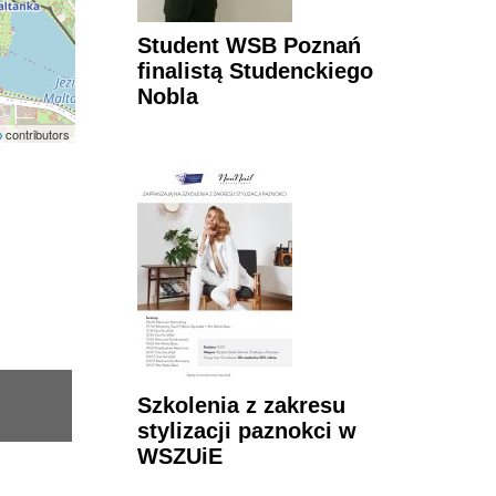
Student WSB Poznań
finalistą Studenckiego
Nobla
p
contributors
Szkolenia z zakresu
stylizacji paznokci w
WSZUiE