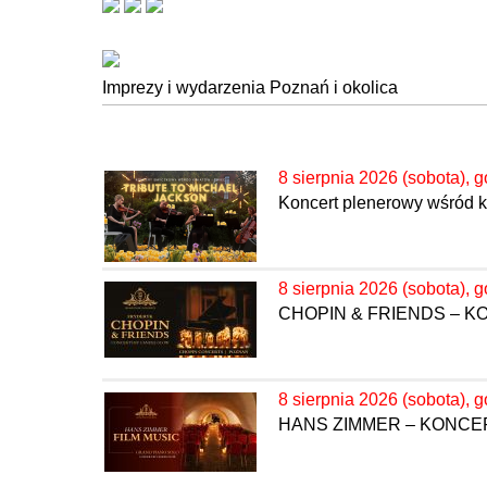
Imprezy i wydarzenia Poznań i okolica
8 sierpnia 2026 (sobota), g
Koncert plenerowy wśród kw
8 sierpnia 2026 (sobota), g
CHOPIN & FRIENDS – 
8 sierpnia 2026 (sobota), g
HANS ZIMMER – KONC