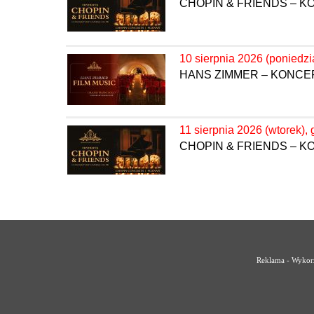
CHOPIN & FRIENDS – 
10 sierpnia 2026 (poniedzi
HANS ZIMMER – KONC
11 sierpnia 2026 (wtorek), 
CHOPIN & FRIENDS – 
Reklama - Wykorz