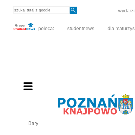
wydarze
poleca:
studentnews
dla maturzys
Bary