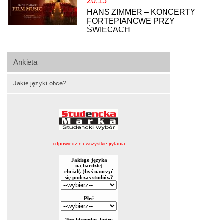
20:15
HANS ZIMMER – KONCERTY
FORTEPIANOWE PRZY
ŚWIECACH
Ankieta
Jakie języki obce?
odpowiedz na wszystkie pytania