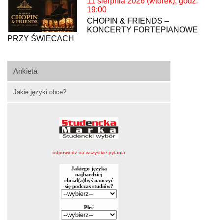
11 sierpnia 2026 (wtorek), godz.
19:00
CHOPIN & FRIENDS –
KONCERTY FORTEPIANOWE
PRZY ŚWIECACH
Ankieta
Jakie języki obce?
odpowiedz na wszystkie pytania