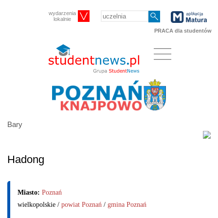
wydarzenia
lokalnie
PRACA dla studentów
Bary
Hadong
Miasto:
Poznań
wielkopolskie /
powiat Poznań
/
gmina Poznań