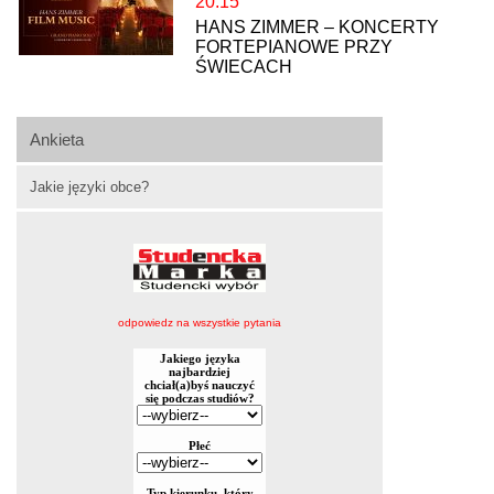
20:15
HANS ZIMMER – KONCERTY
FORTEPIANOWE PRZY
ŚWIECACH
Ankieta
Jakie języki obce?
odpowiedz na wszystkie pytania