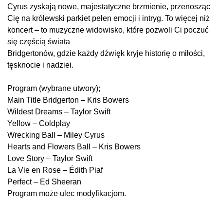
Cyrus zyskają nowe, majestatyczne brzmienie, przenosząc
Cię na królewski parkiet pełen emocji i intryg. To więcej niż
koncert – to muzyczne widowisko, które pozwoli Ci poczuć
się częścią świata
Bridgertonów, gdzie każdy dźwięk kryje historię o miłości,
tęsknocie i nadziei.
Program (wybrane utwory);
Main Title Bridgerton – Kris Bowers
Wildest Dreams – Taylor Swift
Yellow – Coldplay
Wrecking Ball – Miley Cyrus
Hearts and Flowers Ball – Kris Bowers
Love Story – Taylor Swift
La Vie en Rose – Édith Piaf
Perfect – Ed Sheeran
Program może ulec modyfikacjom.