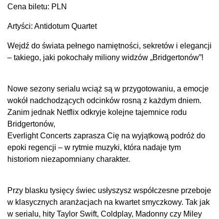
Cena biletu: PLN
Artyści: Antidotum Quartet
Wejdź do świata pełnego namiętności, sekretów i elegancji
– takiego, jaki pokochały miliony widzów „Bridgertonów”!
Nowe sezony serialu wciąż są w przygotowaniu, a emocje
wokół nadchodzących odcinków rosną z każdym dniem.
Zanim jednak Netflix odkryje kolejne tajemnice rodu
Bridgertonów,
Everlight Concerts zaprasza Cię na wyjątkową podróż do
epoki regencji – w rytmie muzyki, która nadaje tym
historiom niezapomniany charakter.
Przy blasku tysięcy świec usłyszysz współczesne przeboje
w klasycznych aranżacjach na kwartet smyczkowy. Tak jak
w serialu, hity Taylor Swift, Coldplay, Madonny czy Miley