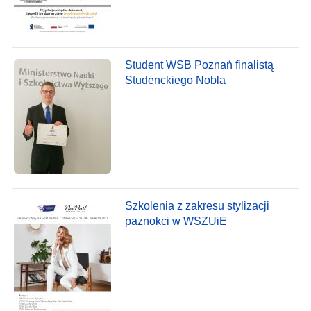
Student WSB Poznań finalistą
Studenckiego Nobla
Szkolenia z zakresu stylizacji
paznokci w WSZUiE