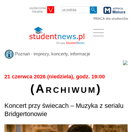
wydarzenia
lokalnie
PRACA dla studentów
Poznań - imprezy, koncerty, informacje
21 czerwca 2026 (niedziela), godz. 19:00
(Archiwum)
Koncert przy świecach – Muzyka z serialu
Bridgertonowie