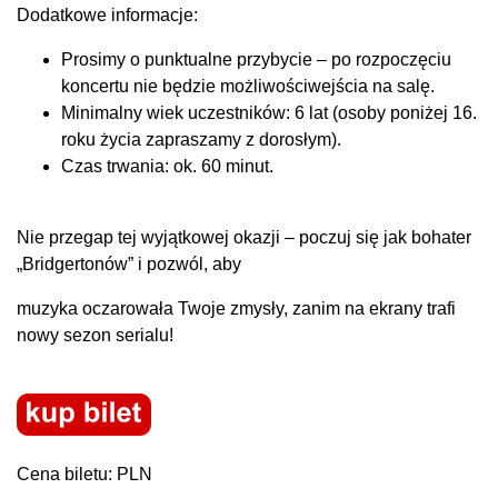
Dodatkowe informacje:
Prosimy o punktualne przybycie – po rozpoczęciu
koncertu nie będzie możliwości​wejścia na salę.
Minimalny wiek uczestników: 6 lat (osoby poniżej 16.
roku życia zapraszamy z dorosłym).
Czas trwania: ok. 60 minut.
Nie przegap tej wyjątkowej okazji – poczuj się jak bohater
„Bridgertonów” i pozwól, aby
muzyka oczarowała Twoje zmysły, zanim na ekrany trafi
nowy sezon serialu!
Cena biletu: PLN