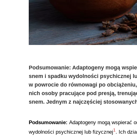
Podsumowanie: Adaptogeny mogą wspiera
snem i spadku wydolności psychicznej lub
w powrocie do równowagi po obciążeniu, 
nich osoby pracujące pod presją, trenuj
snem. Jednym z najczęściej stosowanyc
Podsumowanie:
Adaptogeny mogą wspierać or
1
wydolności psychicznej lub fizycznej
. Ich dz