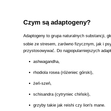
Czym są adaptogeny?
Adaptogeny to grupa naturalnych substancji, gł
sobie ze stresem, zarówno fizycznym, jak i p
przystosowywać. Do najpopularniejszych adap
ashwagandha,
rhodiola rosea (różeniec górski),
żeń-szeń,
schisandra (cytryniec chiński),
grzyby takie jak reishi czy lion's mane.