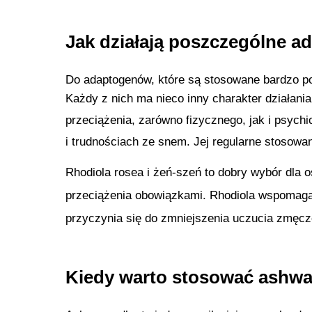
Jak działają poszczególne a
Do adaptogenów, które są stosowane bardzo po
Każdy z nich ma nieco inny charakter działani
przeciążenia, zarówno fizycznego, jak i psych
i trudnościach ze snem. Jej regularne stoso
Rhodiola rosea i żeń-szeń to dobry wybór dla
przeciążenia obowiązkami. Rhodiola wspomag
przyczynia się do zmniejszenia uczucia zmęcz
Kiedy warto stosować ashw