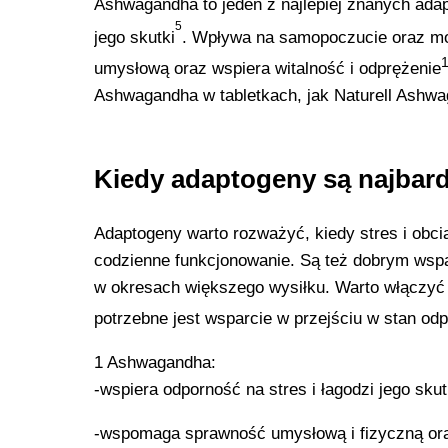
Ashwagandha to jeden z najlepiej znanych ada
5
jego skutki
. Wpływa na samopoczucie oraz mo
umysłową oraz wspiera witalność i odprężenie
Ashwagandha w tabletkach, jak Naturell Ashwa
Kiedy adaptogeny są najbar
Adaptogeny warto rozważyć, kiedy stres i obci
codzienne funkcjonowanie. Są też dobrym wsp
w okresach większego wysiłku. Warto włączyć 
potrzebne jest wsparcie w przejściu w stan od
1 Ashwagandha:
-wspiera odporność na stres i łagodzi jego skut
-wspomaga sprawność umysłową i fizyczną ora