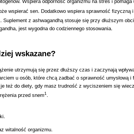
ptogenów. Wspiera odporność organizmu na stres i pomaga 
że wspierać sen. Dodatkowo wspiera sprawność fizyczną i
1
. Suplement z ashwagandhą stosuje się przy dłuższym obci
gandha, jest wygodna do codziennego stosowania.
dziej wskazane?
ążenie utrzymują się przez dłuższy czas i zaczynają wpływ
arciem u osób, które chcą zadbać o sprawność umysłową i 
je też do diety, gdy masz trudność z wyciszeniem się wiec
1
prężenia przed snem
.
ki.
z witalność organizmu.