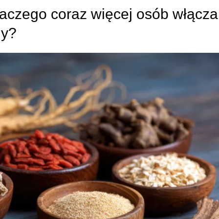
aczego coraz więcej osób włącza
ny?