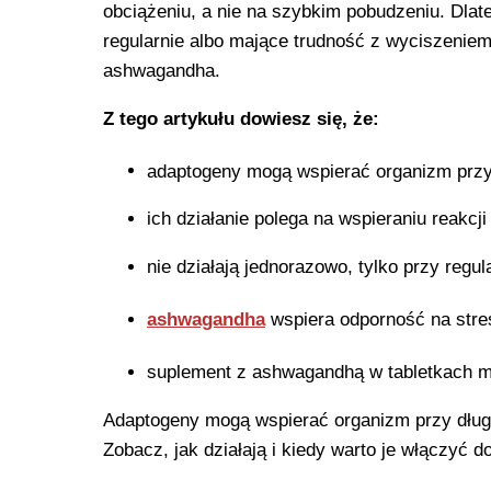
obciążeniu, a nie na szybkim pobudzeniu. Dlate
regularnie albo mające trudność z wyciszenie
ashwagandha.
Z tego artykułu dowiesz się, że:
adaptogeny mogą wspierać organizm przy 
ich działanie polega na wspieraniu reakcj
nie działają jednorazowo, tylko przy regu
ashwagandha
wspiera odporność na stre
suplement z ashwagandhą w tabletkach m
Adaptogeny mogą wspierać organizm przy długot
Zobacz, jak działają i kiedy warto je włączyć d