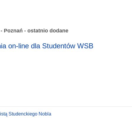
 Poznań - ostatnio dodane
nia on-line dla Studentów WSB
istą Studenckiego Nobla