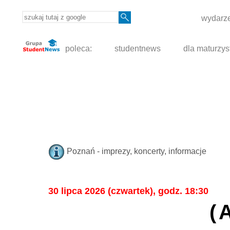
wydarze
poleca:
studentnews
dla maturzys
Poznań - imprezy, koncerty, informacje
30 lipca 2026 (czwartek), godz. 18:30
(