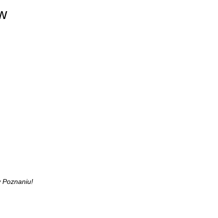
w
Poznaniu!