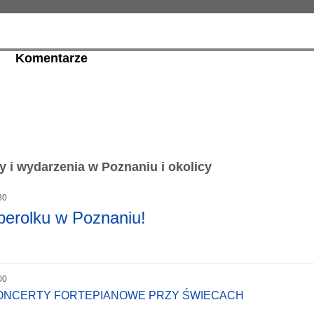
Komentarze
 i wydarzenia w Poznaniu i okolicy
30
perolku w Poznaniu!
00
KONCERTY FORTEPIANOWE PRZY ŚWIECACH