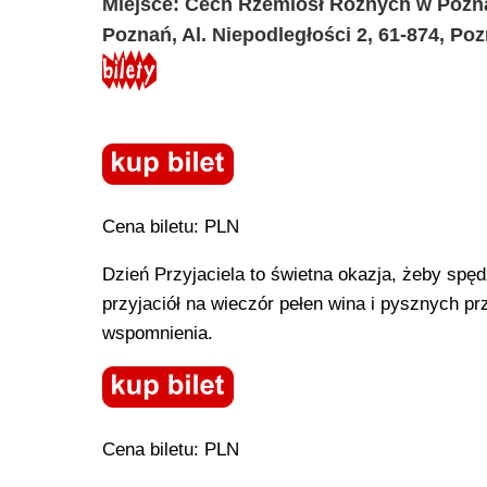
Miejsce: Cech Rzemiosł Różnych w Pozn
Poznań, Al. Niepodległości 2, 61-874, Po
Cena biletu: PLN
Dzień Przyjaciela to świetna okazja, żeby spęd
przyjaciół na wieczór pełen wina i pysznych p
wspomnienia.
Cena biletu: PLN