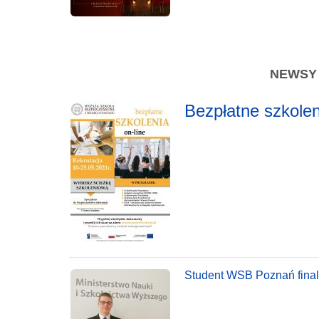
NEWSY -
Bezpłatne szkole
Student WSB Poznań final