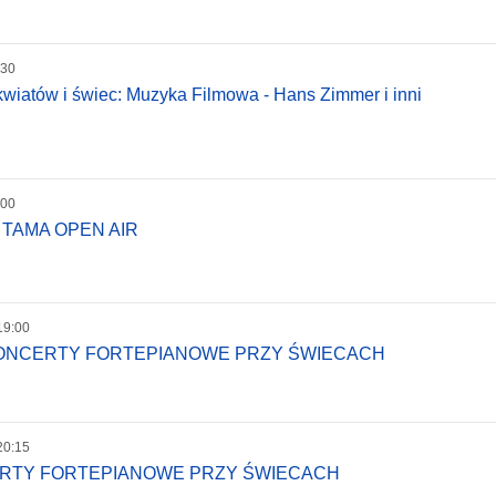
:30
wiatów i świec: Muzyka Filmowa - Hans Zimmer i inni
:00
 TAMA OPEN AIR
19:00
KONCERTY FORTEPIANOWE PRZY ŚWIECACH
20:15
ERTY FORTEPIANOWE PRZY ŚWIECACH