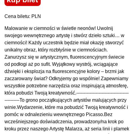
Cena biletu: PLN
Malowanie w ciemności w świetle neonów! Uwolnij
swojego wewnętrznego artystę i stwórz dzieło sztuki… w
ciemności! Każdy uczestnik będzie miał okazję stworzyć
unikalny obraz, który rozbłyśnie w ciemnościach.
Zanurzysz się w artystycznym, fluorescencyjnym świecie
od podłogi aż po sufit. Wyjątkowy wystrój, wciągające
dźwięki i eksplozja na fluorescencyjne kolory – brzmi jak
zaczarowany świat? Odkryjemy go wspólnie! Zapewniamy
wszystkie potrzebne narzędzia oraz inspirującą atmosferę,
która pobudzi Twoją kreatywność.-----------------------------------
----------To grono początkujących artystów malujących przy
winie.Wydarzenie, które ma pobudzić Twoją kreatywność i
pomóc w odnalezieniu wewnętrznego Picasso.Bez
wcześniejszego doświadczenia, prowadzony/na krok po
kroku przez naszego Artystę Malarza, aż seria linii i plamek