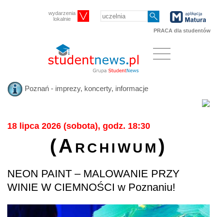
wydarzenia
lokalnie
PRACA dla studentów
Poznań - imprezy, koncerty, informacje
18 lipca 2026 (sobota), godz. 18:30
(Archiwum)
NEON PAINT – MALOWANIE PRZY
WINIE W CIEMNOŚCI w Poznaniu!