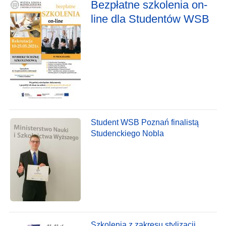
Bezpłatne szkolenia on-
line dla Studentów WSB
Student WSB Poznań finalistą
Studenckiego Nobla
Szkolenia z zakresu stylizacji