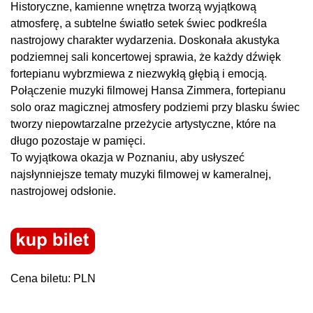
Historyczne, kamienne wnętrza tworzą wyjątkową
atmosferę, a subtelne światło setek świec podkreśla
nastrojowy charakter wydarzenia. Doskonała akustyka
podziemnej sali koncertowej sprawia, że każdy dźwięk
fortepianu wybrzmiewa z niezwykłą głębią i emocją.
Połączenie muzyki filmowej Hansa Zimmera, fortepianu
solo oraz magicznej atmosfery podziemi przy blasku świec
tworzy niepowtarzalne przeżycie artystyczne, które na
długo pozostaje w pamięci.
To wyjątkowa okazja w Poznaniu, aby usłyszeć
najsłynniejsze tematy muzyki filmowej w kameralnej,
nastrojowej odsłonie.
Cena biletu: PLN