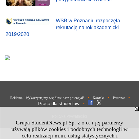
WSB w Poznaniu rozpoczęła
rekrutację na rok akademicki
2019/2020
•
•
•
Reklama - Wykorzystajmy wspólnie nasz potencjał!
Kontakt
Patronat
Praca dla studentów
•
Polityka Prywatności
Grupa StudentNews.pl Sp. z o.o. i jej partnerzy
używają plików cookies i podobnych technologii w
celu realizacji m.in. usług statystycznych i