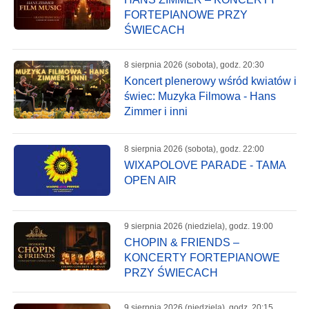
FORTEPIANOWE PRZY
ŚWIECACH
8 sierpnia 2026 (sobota), godz. 20:30
Koncert plenerowy wśród kwiatów i
świec: Muzyka Filmowa - Hans
Zimmer i inni
8 sierpnia 2026 (sobota), godz. 22:00
WIXAPOLOVE PARADE - TAMA
OPEN AIR
9 sierpnia 2026 (niedziela), godz. 19:00
CHOPIN & FRIENDS –
KONCERTY FORTEPIANOWE
PRZY ŚWIECACH
9 sierpnia 2026 (niedziela), godz. 20:15