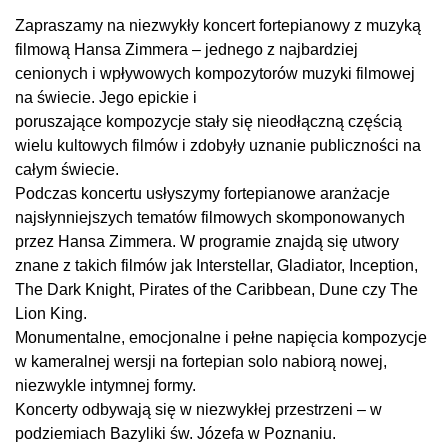
Zapraszamy na niezwykły koncert fortepianowy z muzyką
filmową Hansa Zimmera – jednego z najbardziej
cenionych i wpływowych kompozytorów muzyki filmowej
na świecie. Jego epickie i
poruszające kompozycje stały się nieodłączną częścią
wielu kultowych filmów i zdobyły uznanie publiczności na
całym świecie.
Podczas koncertu usłyszymy fortepianowe aranżacje
najsłynniejszych tematów filmowych skomponowanych
przez Hansa Zimmera. W programie znajdą się utwory
znane z takich filmów jak Interstellar, Gladiator, Inception,
The Dark Knight, Pirates of the Caribbean, Dune czy The
Lion King.
Monumentalne, emocjonalne i pełne napięcia kompozycje
w kameralnej wersji na fortepian solo nabiorą nowej,
niezwykle intymnej formy.
Koncerty odbywają się w niezwykłej przestrzeni – w
podziemiach Bazyliki św. Józefa w Poznaniu.