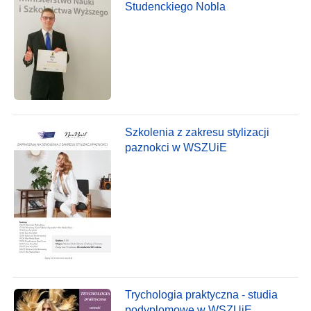
Studenckiego Nobla
Szkolenia z zakresu stylizacji
paznokci w WSZUiE
Trychologia praktyczna - studia
podyplomowe w WSZUiE