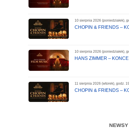
10 sierpnia 2026 (poniedziałek), g
CHOPIN & FRIENDS – 
10 sierpnia 2026 (poniedziałek), g
HANS ZIMMER – KONC
11 sierpnia 2026 (wtorek), godz. 1
CHOPIN & FRIENDS – 
NEWSY -