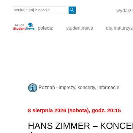
wydarze
poleca:
studentnews
dla maturzys
Poznań - imprezy, koncerty, informacje
8 sierpnia 2026 (sobota), godz. 20:15
HANS ZIMMER – KONCE