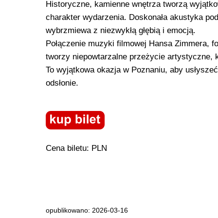
Historyczne, kamienne wnętrza tworzą wyjątkow
charakter wydarzenia. Doskonała akustyka podz
wybrzmiewa z niezwykłą głębią i emocją.
Połączenie muzyki filmowej Hansa Zimmera, fo
tworzy niepowtarzalne przeżycie artystyczne, 
To wyjątkowa okazja w Poznaniu, aby usłyszeć 
odsłonie.
Cena biletu: PLN
opublikowano: 2026-03-16