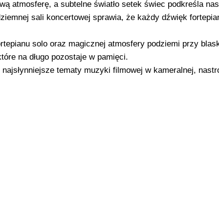
ą atmosferę, a subtelne światło setek świec podkreśla nas
iemnej sali koncertowej sprawia, że każdy dźwięk fortepia
rtepianu solo oraz magicznej atmosfery podziemi przy blas
które na długo pozostaje w pamięci.
najsłynniejsze tematy muzyki filmowej w kameralnej, nastr