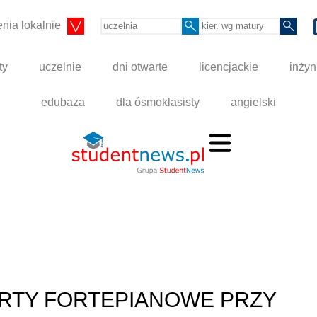
nia lokalnie
ty
uczelnie
dni otwarte
licencjackie
inżyn
edubaza
dla ósmoklasisty
angielski
RTY FORTEPIANOWE PRZY