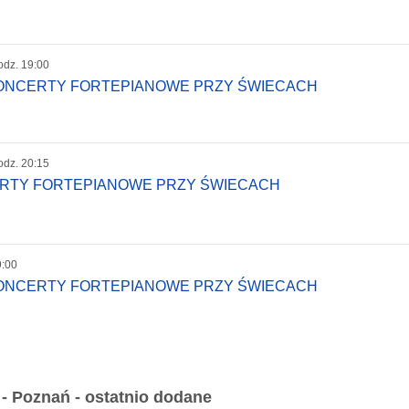
odz. 19:00
KONCERTY FORTEPIANOWE PRZY ŚWIECACH
odz. 20:15
ERTY FORTEPIANOWE PRZY ŚWIECACH
9:00
KONCERTY FORTEPIANOWE PRZY ŚWIECACH
 Poznań - ostatnio dodane