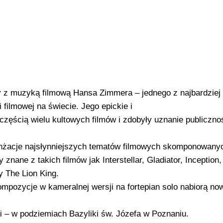
y z muzyką filmową Hansa Zimmera – jednego z najbardziej
ilmowej na świecie. Jego epickie i
częścią wielu kultowych filmów i zdobyły uznanie publiczno
nżacje najsłynniejszych tematów filmowych skomponowany
nane z takich filmów jak Interstellar, Gladiator, Inception,
y The Lion King.
mpozycje w kameralnej wersji na fortepian solo nabiorą now
i – w podziemiach Bazyliki św. Józefa w Poznaniu.