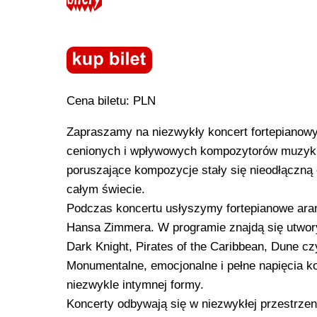
Cena biletu: PLN
Zapraszamy na niezwykły koncert fortepianow
cenionych i wpływowych kompozytorów muzyki f
poruszające kompozycje stały się nieodłączną 
całym świecie.
Podczas koncertu usłyszymy fortepianowe ara
Hansa Zimmera. W programie znajdą się utwory z
Dark Knight, Pirates of the Caribbean, Dune cz
Monumentalne, emocjonalne i pełne napięcia ko
niezwykle intymnej formy.
Koncerty odbywają się w niezwykłej przestrzen