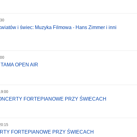
:30
wiatów i świec: Muzyka Filmowa - Hans Zimmer i inni
:00
 TAMA OPEN AIR
19:00
KONCERTY FORTEPIANOWE PRZY ŚWIECACH
20:15
ERTY FORTEPIANOWE PRZY ŚWIECACH