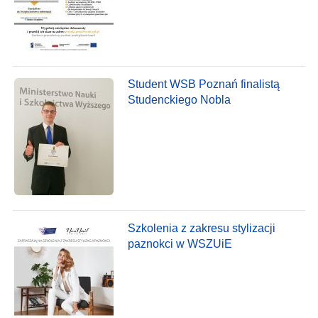
Student WSB Poznań finalistą
Studenckiego Nobla
Szkolenia z zakresu stylizacji
paznokci w WSZUiE