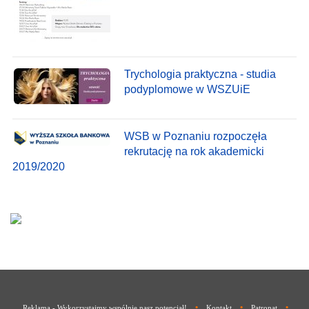
Trychologia praktyczna - studia
podyplomowe w WSZUiE
WSB w Poznaniu rozpoczęła
rekrutację na rok akademicki
2019/2020
•
•
•
Reklama - Wykorzystajmy wspólnie nasz potencjał!
Kontakt
Patronat