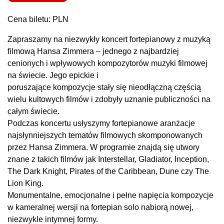
Cena biletu: PLN
Zapraszamy na niezwykły koncert fortepianowy z muzyką
filmową Hansa Zimmera – jednego z najbardziej
cenionych i wpływowych kompozytorów muzyki filmowej
na świecie. Jego epickie i
poruszające kompozycje stały się nieodłączną częścią
wielu kultowych filmów i zdobyły uznanie publiczności na
całym świecie.
Podczas koncertu usłyszymy fortepianowe aranżacje
najsłynniejszych tematów filmowych skomponowanych
przez Hansa Zimmera. W programie znajdą się utwory
znane z takich filmów jak Interstellar, Gladiator, Inception,
The Dark Knight, Pirates of the Caribbean, Dune czy The
Lion King.
Monumentalne, emocjonalne i pełne napięcia kompozycje
w kameralnej wersji na fortepian solo nabiorą nowej,
niezwykle intymnej formy.