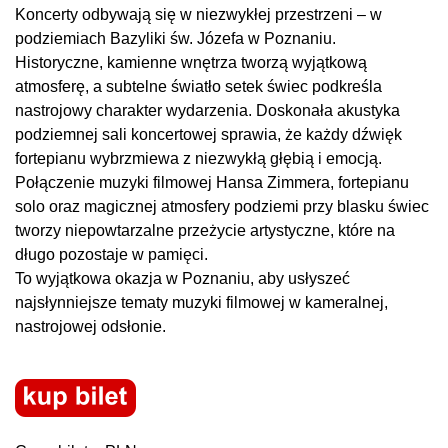
Koncerty odbywają się w niezwykłej przestrzeni – w
podziemiach Bazyliki św. Józefa w Poznaniu.
Historyczne, kamienne wnętrza tworzą wyjątkową
atmosferę, a subtelne światło setek świec podkreśla
nastrojowy charakter wydarzenia. Doskonała akustyka
podziemnej sali koncertowej sprawia, że każdy dźwięk
fortepianu wybrzmiewa z niezwykłą głębią i emocją.
Połączenie muzyki filmowej Hansa Zimmera, fortepianu
solo oraz magicznej atmosfery podziemi przy blasku świec
tworzy niepowtarzalne przeżycie artystyczne, które na
długo pozostaje w pamięci.
To wyjątkowa okazja w Poznaniu, aby usłyszeć
najsłynniejsze tematy muzyki filmowej w kameralnej,
nastrojowej odsłonie.