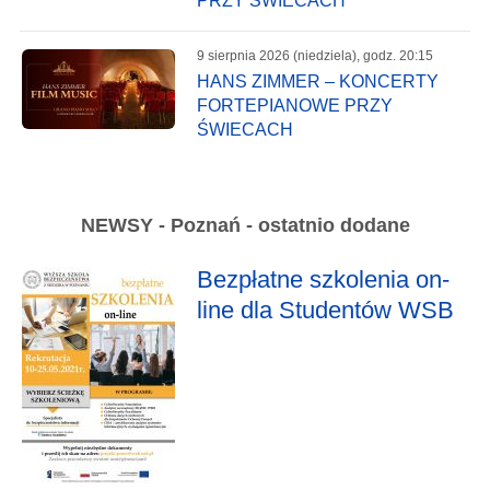
PRZY ŚWIECACH
9 sierpnia 2026 (niedziela), godz. 20:15
HANS ZIMMER – KONCERTY
FORTEPIANOWE PRZY
ŚWIECACH
NEWSY - Poznań - ostatnio dodane
Bezpłatne szkolenia on-
line dla Studentów WSB