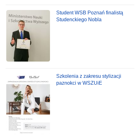
Student WSB Poznań finalistą
Studenckiego Nobla
Szkolenia z zakresu stylizacji
paznokci w WSZUiE