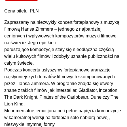
Cena biletu: PLN
Zapraszamy na niezwykły koncert fortepianowy z muzyką
filmową Hansa Zimmera – jednego z najbardziej
cenionych i wpływowych kompozytorów muzyki filmowej
na świecie. Jego epickie i
poruszające kompozycje stały się nieodłączną częścią
wielu kultowych filmów i zdobyły uznanie publiczności na
całym świecie.
Podczas koncertu usłyszymy fortepianowe aranżacje
najsłynniejszych tematów filmowych skomponowanych
przez Hansa Zimmera. W programie znajdą się utwory
znane z takich filmów jak Interstellar, Gladiator, Inception,
The Dark Knight, Pirates of the Caribbean, Dune czy The
Lion King.
Monumentalne, emocjonalne i pełne napięcia kompozycje
w kameralnej wersji na fortepian solo nabiorą nowej,
niezwykle intymnej formy.