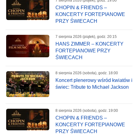
7 sierpnia 2026 (piątek), godz. 19:00
CHOPIN & FRIENDS –
KONCERTY FORTEPIANOWE
PRZY ŚWIECACH
7 sierpnia 2026 (piątek), godz. 20:15
HANS ZIMMER – KONCERTY
FORTEPIANOWE PRZY
ŚWIECACH
8 sierpnia 2026 (sobota), godz. 18:00
Koncert plenerowy wśród kwiatów i
świec: Tribute to Michael Jackson
8 sierpnia 2026 (sobota), godz. 19:00
CHOPIN & FRIENDS –
KONCERTY FORTEPIANOWE
PRZY ŚWIECACH