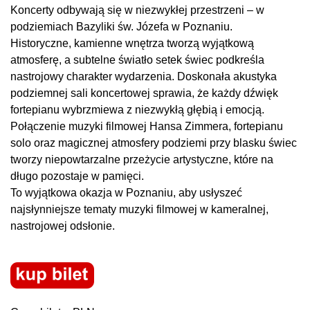
Koncerty odbywają się w niezwykłej przestrzeni – w
podziemiach Bazyliki św. Józefa w Poznaniu.
Historyczne, kamienne wnętrza tworzą wyjątkową
atmosferę, a subtelne światło setek świec podkreśla
nastrojowy charakter wydarzenia. Doskonała akustyka
podziemnej sali koncertowej sprawia, że każdy dźwięk
fortepianu wybrzmiewa z niezwykłą głębią i emocją.
Połączenie muzyki filmowej Hansa Zimmera, fortepianu
solo oraz magicznej atmosfery podziemi przy blasku świec
tworzy niepowtarzalne przeżycie artystyczne, które na
długo pozostaje w pamięci.
To wyjątkowa okazja w Poznaniu, aby usłyszeć
najsłynniejsze tematy muzyki filmowej w kameralnej,
nastrojowej odsłonie.