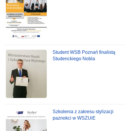
Student WSB Poznań finalistą
Studenckiego Nobla
Szkolenia z zakresu stylizacji
paznokci w WSZUiE