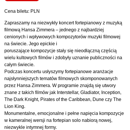
Cena biletu: PLN
Zapraszamy na niezwykły koncert fortepianowy z muzyką
filmową Hansa Zimmera – jednego z najbardziej
cenionych i wpływowych kompozytorów muzyki filmowej
na świecie. Jego epickie i
poruszające kompozycje stały się nieodłączną częścią
wielu kultowych filmów i zdobyły uznanie publiczności na
całym świecie.
Podczas koncertu usłyszymy fortepianowe aranżacje
najsłynniejszych tematów filmowych skomponowanych
przez Hansa Zimmera. W programie znajdą się utwory
znane z takich filmów jak Interstellar, Gladiator, Inception,
The Dark Knight, Pirates of the Caribbean, Dune czy The
Lion King.
Monumentalne, emocjonalne i pełne napięcia kompozycje
w kameralnej wersji na fortepian solo nabiorą nowej,
niezwykle intymnej formy.