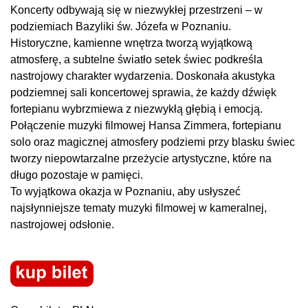
Koncerty odbywają się w niezwykłej przestrzeni – w
podziemiach Bazyliki św. Józefa w Poznaniu.
Historyczne, kamienne wnętrza tworzą wyjątkową
atmosferę, a subtelne światło setek świec podkreśla
nastrojowy charakter wydarzenia. Doskonała akustyka
podziemnej sali koncertowej sprawia, że każdy dźwięk
fortepianu wybrzmiewa z niezwykłą głębią i emocją.
Połączenie muzyki filmowej Hansa Zimmera, fortepianu
solo oraz magicznej atmosfery podziemi przy blasku świec
tworzy niepowtarzalne przeżycie artystyczne, które na
długo pozostaje w pamięci.
To wyjątkowa okazja w Poznaniu, aby usłyszeć
najsłynniejsze tematy muzyki filmowej w kameralnej,
nastrojowej odsłonie.