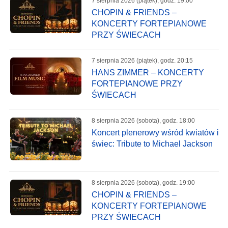
7 sierpnia 2026 (piątek), godz. 19:00
CHOPIN & FRIENDS –
KONCERTY FORTEPIANOWE
PRZY ŚWIECACH
7 sierpnia 2026 (piątek), godz. 20:15
HANS ZIMMER – KONCERTY
FORTEPIANOWE PRZY
ŚWIECACH
8 sierpnia 2026 (sobota), godz. 18:00
Koncert plenerowy wśród kwiatów i
świec: Tribute to Michael Jackson
8 sierpnia 2026 (sobota), godz. 19:00
CHOPIN & FRIENDS –
KONCERTY FORTEPIANOWE
PRZY ŚWIECACH