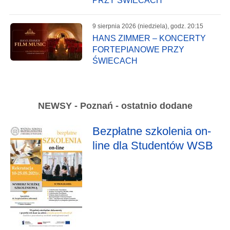
PRZY ŚWIECACH
9 sierpnia 2026 (niedziela), godz. 20:15
HANS ZIMMER – KONCERTY
FORTEPIANOWE PRZY
ŚWIECACH
NEWSY - Poznań - ostatnio dodane
Bezpłatne szkolenia on-
line dla Studentów WSB