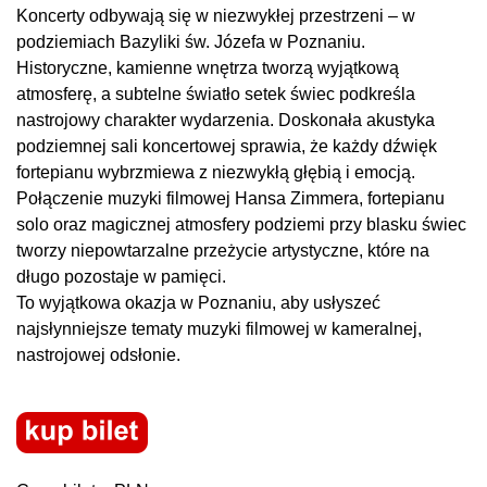
Koncerty odbywają się w niezwykłej przestrzeni – w
podziemiach Bazyliki św. Józefa w Poznaniu.
Historyczne, kamienne wnętrza tworzą wyjątkową
atmosferę, a subtelne światło setek świec podkreśla
nastrojowy charakter wydarzenia. Doskonała akustyka
podziemnej sali koncertowej sprawia, że każdy dźwięk
fortepianu wybrzmiewa z niezwykłą głębią i emocją.
Połączenie muzyki filmowej Hansa Zimmera, fortepianu
solo oraz magicznej atmosfery podziemi przy blasku świec
tworzy niepowtarzalne przeżycie artystyczne, które na
długo pozostaje w pamięci.
To wyjątkowa okazja w Poznaniu, aby usłyszeć
najsłynniejsze tematy muzyki filmowej w kameralnej,
nastrojowej odsłonie.