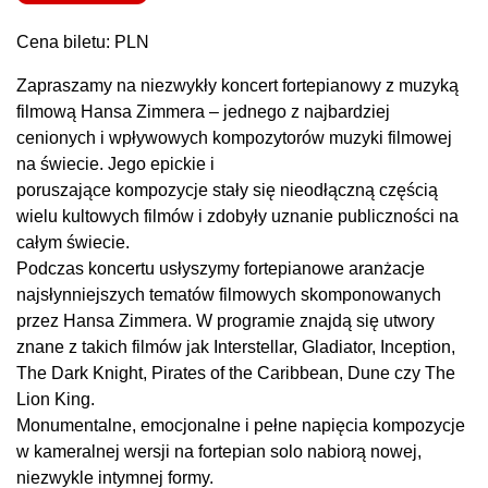
Cena biletu: PLN
Zapraszamy na niezwykły koncert fortepianowy z muzyką
filmową Hansa Zimmera – jednego z najbardziej
cenionych i wpływowych kompozytorów muzyki filmowej
na świecie. Jego epickie i
poruszające kompozycje stały się nieodłączną częścią
wielu kultowych filmów i zdobyły uznanie publiczności na
całym świecie.
Podczas koncertu usłyszymy fortepianowe aranżacje
najsłynniejszych tematów filmowych skomponowanych
przez Hansa Zimmera. W programie znajdą się utwory
znane z takich filmów jak Interstellar, Gladiator, Inception,
The Dark Knight, Pirates of the Caribbean, Dune czy The
Lion King.
Monumentalne, emocjonalne i pełne napięcia kompozycje
w kameralnej wersji na fortepian solo nabiorą nowej,
niezwykle intymnej formy.