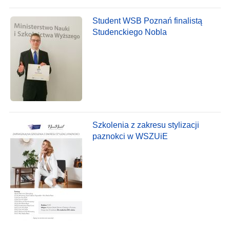
Student WSB Poznań finalistą
Studenckiego Nobla
Szkolenia z zakresu stylizacji
paznokci w WSZUiE