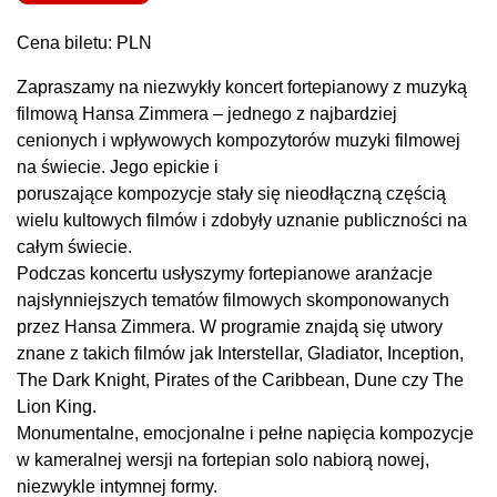
Cena biletu: PLN
Zapraszamy na niezwykły koncert fortepianowy z muzyką
filmową Hansa Zimmera – jednego z najbardziej
cenionych i wpływowych kompozytorów muzyki filmowej
na świecie. Jego epickie i
poruszające kompozycje stały się nieodłączną częścią
wielu kultowych filmów i zdobyły uznanie publiczności na
całym świecie.
Podczas koncertu usłyszymy fortepianowe aranżacje
najsłynniejszych tematów filmowych skomponowanych
przez Hansa Zimmera. W programie znajdą się utwory
znane z takich filmów jak Interstellar, Gladiator, Inception,
The Dark Knight, Pirates of the Caribbean, Dune czy The
Lion King.
Monumentalne, emocjonalne i pełne napięcia kompozycje
w kameralnej wersji na fortepian solo nabiorą nowej,
niezwykle intymnej formy.