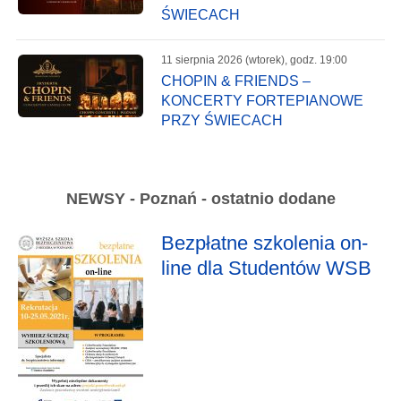
ŚWIECACH
11 sierpnia 2026 (wtorek), godz. 19:00
CHOPIN & FRIENDS –
KONCERTY FORTEPIANOWE
PRZY ŚWIECACH
NEWSY - Poznań - ostatnio dodane
Bezpłatne szkolenia on-
line dla Studentów WSB