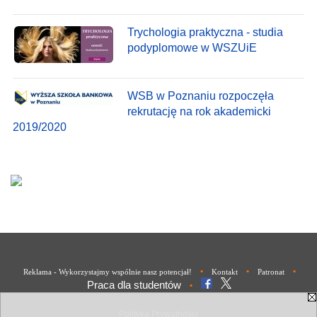
Trychologia praktyczna - studia
podyplomowe w WSZUiE
WSB w Poznaniu rozpoczęła
rekrutację na rok akademicki
2019/2020
•
•
•
Reklama - Wykorzystajmy wspólnie nasz potencjał!
Kontakt
Patronat
Praca dla studentów
•
Polityka Prywatności