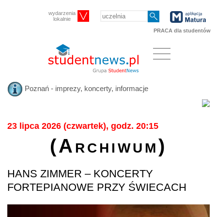
wydarzenia
lokalnie
PRACA dla studentów
Poznań - imprezy, koncerty, informacje
23 lipca 2026 (czwartek), godz. 20:15
(Archiwum)
HANS ZIMMER – KONCERTY
FORTEPIANOWE PRZY ŚWIECACH