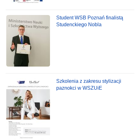
Student WSB Poznań finalistą
Studenckiego Nobla
Szkolenia z zakresu stylizacji
paznokci w WSZUiE