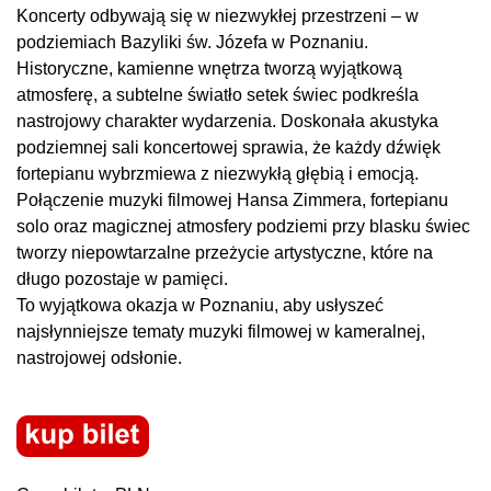
Koncerty odbywają się w niezwykłej przestrzeni – w
podziemiach Bazyliki św. Józefa w Poznaniu.
Historyczne, kamienne wnętrza tworzą wyjątkową
atmosferę, a subtelne światło setek świec podkreśla
nastrojowy charakter wydarzenia. Doskonała akustyka
podziemnej sali koncertowej sprawia, że każdy dźwięk
fortepianu wybrzmiewa z niezwykłą głębią i emocją.
Połączenie muzyki filmowej Hansa Zimmera, fortepianu
solo oraz magicznej atmosfery podziemi przy blasku świec
tworzy niepowtarzalne przeżycie artystyczne, które na
długo pozostaje w pamięci.
To wyjątkowa okazja w Poznaniu, aby usłyszeć
najsłynniejsze tematy muzyki filmowej w kameralnej,
nastrojowej odsłonie.