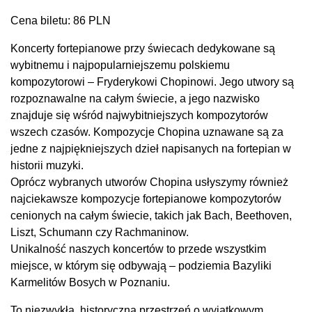
Cena biletu: 86 PLN
Koncerty fortepianowe przy świecach dedykowane są
wybitnemu i najpopularniejszemu polskiemu
kompozytorowi – Fryderykowi Chopinowi. Jego utwory są
rozpoznawalne na całym świecie, a jego nazwisko
znajduje się wśród najwybitniejszych kompozytorów
wszech czasów. Kompozycje Chopina uznawane są za
jedne z najpiękniejszych dzieł napisanych na fortepian w
historii muzyki.
Oprócz wybranych utworów Chopina usłyszymy również
najciekawsze kompozycje fortepianowe kompozytorów
cenionych na całym świecie, takich jak Bach, Beethoven,
Liszt, Schumann czy Rachmaninow.
Unikalność naszych koncertów to przede wszystkim
miejsce, w którym się odbywają – podziemia Bazyliki
Karmelitów Bosych w Poznaniu.
To niezwykła, historyczna przestrzeń o wyjątkowym