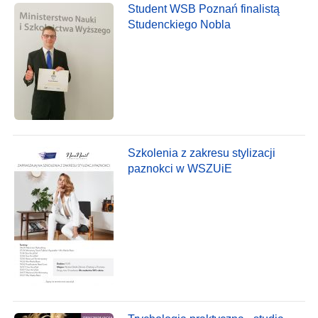
Student WSB Poznań finalistą
Studenckiego Nobla
Szkolenia z zakresu stylizacji
paznokci w WSZUiE