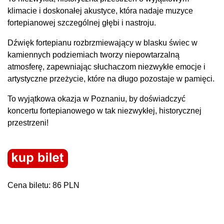
klimacie i doskonałej akustyce, która nadaje muzyce
fortepianowej szczególnej głębi i nastroju.
Dźwięk fortepianu rozbrzmiewający w blasku świec w
kamiennych podziemiach tworzy niepowtarzalną
atmosferę, zapewniając słuchaczom niezwykłe emocje i
artystyczne przeżycie, które na długo pozostaje w pamięci.
To wyjątkowa okazja w Poznaniu, by doświadczyć
koncertu fortepianowego w tak niezwykłej, historycznej
przestrzeni!
Cena biletu: 86 PLN