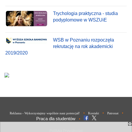
Trychologia praktyczna - studia
podyplomowe w WSZUiE
WSB w Poznaniu rozpoczęła
rekrutację na rok akademicki
2019/2020
•
•
•
Reklama - Wykorzystajmy wspólnie nasz potencjał!
Kontakt
Patronat
Praca dla studentów
•
Polityka Prywatności