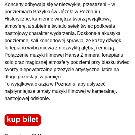
Koncerty odbywają się w niezwykłej przestrzeni – w
podziemiach Bazyliki św. Józefa w Poznaniu.
Historyczne, kamienne wnętrza tworzą wyjątkową
atmosferę, a subtelne światło setek świec podkreśla
nastrojowy charakter wydarzenia. Doskonała akustyka
podziemnej sali koncertowej sprawia, że każdy dźwięk
fortepianu wybrzmiewa z niezwykłą głębią i emocją.
Połączenie muzyki filmowej Hansa Zimmera, fortepianu
solo oraz magicznej atmosfery podziemi przy blasku świec
tworzy niepowtarzalne przeżycie artystyczne, które na
długo pozostaje w pamięci.
To wyjątkowa okazja w Poznaniu, aby usłyszeć
najsłynniejsze tematy muzyki filmowej w kameralnej,
nastrojowej odsłonie.