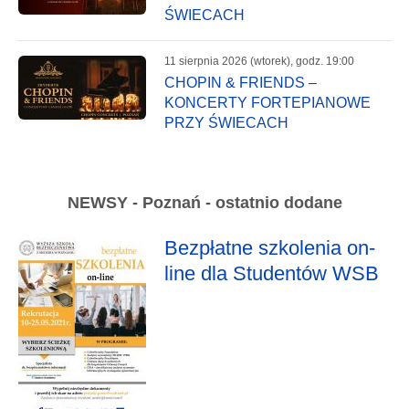
ŚWIECACH
11 sierpnia 2026 (wtorek), godz. 19:00
CHOPIN & FRIENDS –
KONCERTY FORTEPIANOWE
PRZY ŚWIECACH
NEWSY - Poznań - ostatnio dodane
Bezpłatne szkolenia on-
line dla Studentów WSB