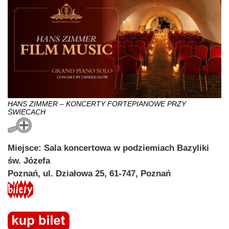
HANS ZIMMER – KONCERTY FORTEPIANOWE PRZY
ŚWIECACH
Miejsce: Sala koncertowa w podziemiach Bazyliki
św. Józefa
Poznań, ul. Działowa 25, 61-747, Poznań