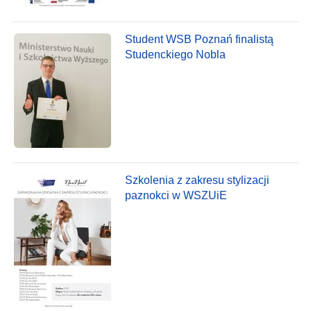
Student WSB Poznań finalistą
Studenckiego Nobla
Szkolenia z zakresu stylizacji
paznokci w WSZUiE