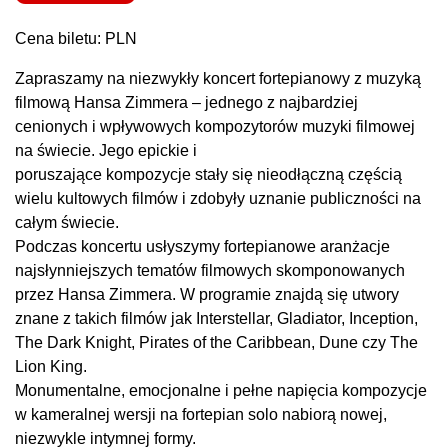
Cena biletu: PLN
Zapraszamy na niezwykły koncert fortepianowy z muzyką
filmową Hansa Zimmera – jednego z najbardziej
cenionych i wpływowych kompozytorów muzyki filmowej
na świecie. Jego epickie i
poruszające kompozycje stały się nieodłączną częścią
wielu kultowych filmów i zdobyły uznanie publiczności na
całym świecie.
Podczas koncertu usłyszymy fortepianowe aranżacje
najsłynniejszych tematów filmowych skomponowanych
przez Hansa Zimmera. W programie znajdą się utwory
znane z takich filmów jak Interstellar, Gladiator, Inception,
The Dark Knight, Pirates of the Caribbean, Dune czy The
Lion King.
Monumentalne, emocjonalne i pełne napięcia kompozycje
w kameralnej wersji na fortepian solo nabiorą nowej,
niezwykle intymnej formy.