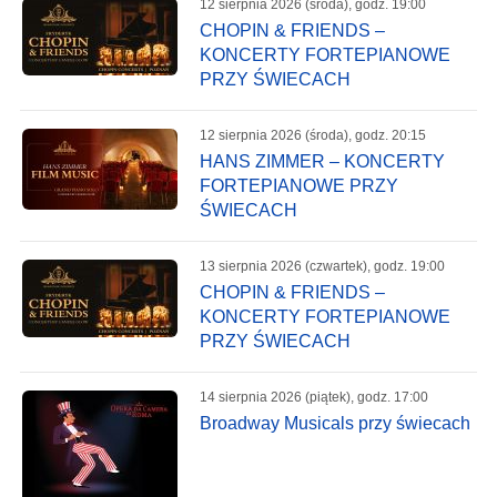
12 sierpnia 2026 (środa), godz. 19:00
CHOPIN & FRIENDS –
KONCERTY FORTEPIANOWE
PRZY ŚWIECACH
12 sierpnia 2026 (środa), godz. 20:15
HANS ZIMMER – KONCERTY
FORTEPIANOWE PRZY
ŚWIECACH
13 sierpnia 2026 (czwartek), godz. 19:00
CHOPIN & FRIENDS –
KONCERTY FORTEPIANOWE
PRZY ŚWIECACH
14 sierpnia 2026 (piątek), godz. 17:00
Broadway Musicals przy świecach