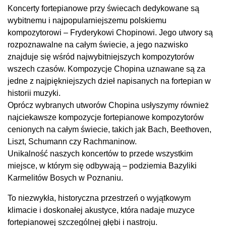
Koncerty fortepianowe przy świecach dedykowane są
wybitnemu i najpopularniejszemu polskiemu
kompozytorowi – Fryderykowi Chopinowi. Jego utwory są
rozpoznawalne na całym świecie, a jego nazwisko
znajduje się wśród najwybitniejszych kompozytorów
wszech czasów. Kompozycje Chopina uznawane są za
jedne z najpiękniejszych dzieł napisanych na fortepian w
historii muzyki.
Oprócz wybranych utworów Chopina usłyszymy również
najciekawsze kompozycje fortepianowe kompozytorów
cenionych na całym świecie, takich jak Bach, Beethoven,
Liszt, Schumann czy Rachmaninow.
Unikalność naszych koncertów to przede wszystkim
miejsce, w którym się odbywają – podziemia Bazyliki
Karmelitów Bosych w Poznaniu.
To niezwykła, historyczna przestrzeń o wyjątkowym
klimacie i doskonałej akustyce, która nadaje muzyce
fortepianowej szczególnej głębi i nastroju.