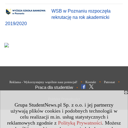
WSB w Poznaniu rozpoczęła
rekrutację na rok akademicki
2019/2020
•
•
•
Reklama - Wykorzystajmy wspólnie nasz potencjał!
Kontakt
Patronat
Praca dla studentów
•
Polityka Prywatności
Grupa StudentNews.pl Sp. z o.o. i jej partnerzy
używają plików cookies i podobnych technologii w
celu realizacji m.in. usług statystycznych i
reklamowych zgodnie z
Polityką Prywatności
. Możesz