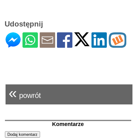
Udostępnij
«
powrót
Komentarze