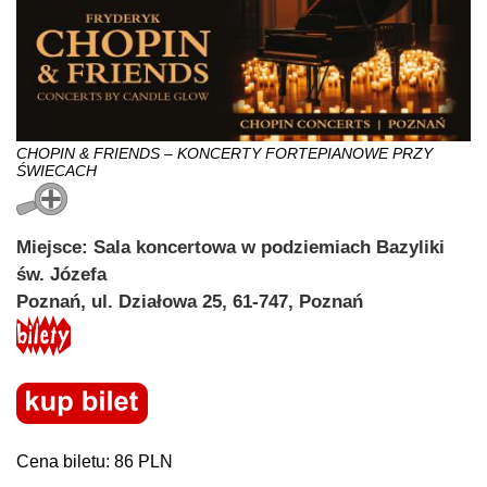
CHOPIN & FRIENDS – KONCERTY FORTEPIANOWE PRZY
ŚWIECACH
Miejsce: Sala koncertowa w podziemiach Bazyliki
św. Józefa
Poznań, ul. Działowa 25, 61-747, Poznań
Cena biletu: 86 PLN