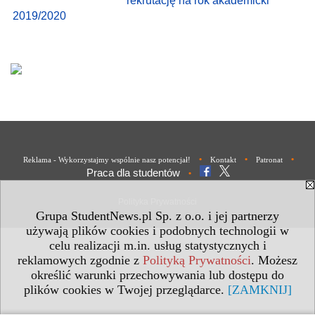
rekrutację na rok akademicki
2019/2020
•
•
•
Reklama - Wykorzystajmy wspólnie nasz potencjał!
Kontakt
Patronat
Praca dla studentów
•
Polityka Prywatności
Grupa StudentNews.pl Sp. z o.o. i jej partnerzy
używają plików cookies i podobnych technologii w
celu realizacji m.in. usług statystycznych i
reklamowych zgodnie z
Polityką Prywatności
. Możesz
określić warunki przechowywania lub dostępu do
plików cookies w Twojej przeglądarce.
[ZAMKNIJ]