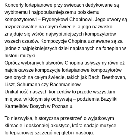
Koncerty fortepianowe przy świecach dedykowane są
wybitnemu i najpopularniejszemu polskiemu
kompozytorowi – Fryderykowi Chopinowi. Jego utwory są
rozpoznawalne na całym świecie, a jego nazwisko
znajduje się wśród najwybitniejszych kompozytorów
wszech czasów. Kompozycje Chopina uznawane są za
jedne z najpiękniejszych dzieł napisanych na fortepian w
historii muzyki.
Oprócz wybranych utworów Chopina usłyszymy również
najciekawsze kompozycje fortepianowe kompozytorów
cenionych na całym świecie, takich jak Bach, Beethoven,
Liszt, Schumann czy Rachmaninow.
Unikalność naszych koncertów to przede wszystkim
miejsce, w którym się odbywają – podziemia Bazyliki
Karmelitów Bosych w Poznaniu.
To niezwykła, historyczna przestrzeń o wyjątkowym
klimacie i doskonałej akustyce, która nadaje muzyce
fortepianowej szczególnej głębi i nastroju.