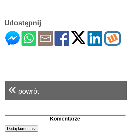
Udostępnij
«
powrót
Komentarze