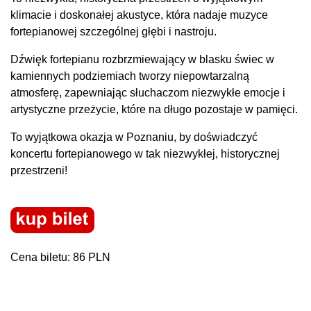
klimacie i doskonałej akustyce, która nadaje muzyce
fortepianowej szczególnej głębi i nastroju.
Dźwięk fortepianu rozbrzmiewający w blasku świec w
kamiennych podziemiach tworzy niepowtarzalną
atmosferę, zapewniając słuchaczom niezwykłe emocje i
artystyczne przeżycie, które na długo pozostaje w pamięci.
To wyjątkowa okazja w Poznaniu, by doświadczyć
koncertu fortepianowego w tak niezwykłej, historycznej
przestrzeni!
Cena biletu: 86 PLN