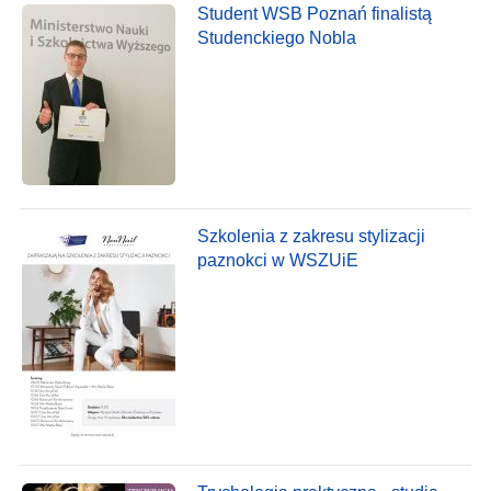
Student WSB Poznań finalistą
Studenckiego Nobla
Szkolenia z zakresu stylizacji
paznokci w WSZUiE