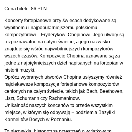
Cena biletu: 86 PLN
Koncerty fortepianowe przy świecach dedykowane są
wybitnemu i najpopularniejszemu polskiemu
kompozytorowi – Fryderykowi Chopinowi. Jego utwory są
rozpoznawalne na całym świecie, a jego nazwisko
znajduje się wśród najwybitniejszych kompozytorów
wszech czasów. Kompozycje Chopina uznawane są za
jedne z najpiękniejszych dzieł napisanych na fortepian w
historii muzyki.
Oprócz wybranych utworów Chopina usłyszymy również
najciekawsze kompozycje fortepianowe kompozytorów
cenionych na całym świecie, takich jak Bach, Beethoven,
Liszt, Schumann czy Rachmaninow.
Unikalność naszych koncertów to przede wszystkim
miejsce, w którym się odbywają – podziemia Bazyliki
Karmelitów Bosych w Poznaniu.
To niezwykła, historyczna przestrzeń o wyjątkowym