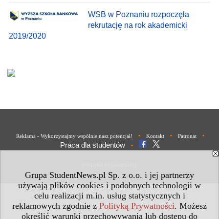
WSB w Poznaniu rozpoczęła
rekrutację na rok akademicki
2019/2020
•
•
•
Reklama - Wykorzystajmy wspólnie nasz potencjał!
Kontakt
Patronat
Praca dla studentów
•
Polityka Prywatności
Grupa StudentNews.pl Sp. z o.o. i jej partnerzy
używają plików cookies i podobnych technologii w
celu realizacji m.in. usług statystycznych i
reklamowych zgodnie z
Polityką Prywatności
. Możesz
określić warunki przechowywania lub dostępu do