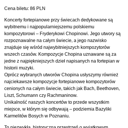
Cena biletu: 86 PLN
Koncerty fortepianowe przy świecach dedykowane są
wybitnemu i najpopularniejszemu polskiemu
kompozytorowi – Fryderykowi Chopinowi. Jego utwory są
rozpoznawalne na całym świecie, a jego nazwisko
znajduje się wśród najwybitniejszych kompozytorów
wszech czasów. Kompozycje Chopina uznawane są za
jedne z najpiękniejszych dzieł napisanych na fortepian w
historii muzyki.
Oprócz wybranych utworów Chopina usłyszymy również
najciekawsze kompozycje fortepianowe kompozytorów
cenionych na całym świecie, takich jak Bach, Beethoven,
Liszt, Schumann czy Rachmaninow.
Unikalność naszych koncertów to przede wszystkim
miejsce, w którym się odbywają – podziemia Bazyliki
Karmelitów Bosych w Poznaniu.
To niezwykła, historyczna przestrzeń o wyjątkowym