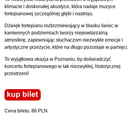
klimacie i doskonałej akustyce, która nadaje muzyce
fortepianowej szczególnej głębi i nastroju.
Dźwięk fortepianu rozbrzmiewający w blasku świec w
kamiennych podziemiach tworzy niepowtarzalną
atmosferę, zapewniając słuchaczom niezwykłe emocje i
artystyczne przeżycie, które na długo pozostaje w pamięci.
To wyjątkowa okazja w Poznaniu, by doświadczyć
koncertu fortepianowego w tak niezwykłej, historycznej
przestrzeni!
Cena biletu: 86 PLN