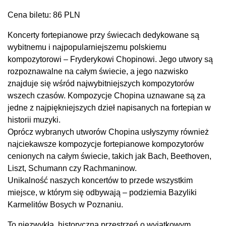
Cena biletu: 86 PLN
Koncerty fortepianowe przy świecach dedykowane są
wybitnemu i najpopularniejszemu polskiemu
kompozytorowi – Fryderykowi Chopinowi. Jego utwory są
rozpoznawalne na całym świecie, a jego nazwisko
znajduje się wśród najwybitniejszych kompozytorów
wszech czasów. Kompozycje Chopina uznawane są za
jedne z najpiękniejszych dzieł napisanych na fortepian w
historii muzyki.
Oprócz wybranych utworów Chopina usłyszymy również
najciekawsze kompozycje fortepianowe kompozytorów
cenionych na całym świecie, takich jak Bach, Beethoven,
Liszt, Schumann czy Rachmaninow.
Unikalność naszych koncertów to przede wszystkim
miejsce, w którym się odbywają – podziemia Bazyliki
Karmelitów Bosych w Poznaniu.
To niezwykła, historyczna przestrzeń o wyjątkowym