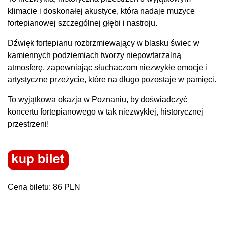
klimacie i doskonałej akustyce, która nadaje muzyce
fortepianowej szczególnej głębi i nastroju.
Dźwięk fortepianu rozbrzmiewający w blasku świec w
kamiennych podziemiach tworzy niepowtarzalną
atmosferę, zapewniając słuchaczom niezwykłe emocje i
artystyczne przeżycie, które na długo pozostaje w pamięci.
To wyjątkowa okazja w Poznaniu, by doświadczyć
koncertu fortepianowego w tak niezwykłej, historycznej
przestrzeni!
Cena biletu: 86 PLN