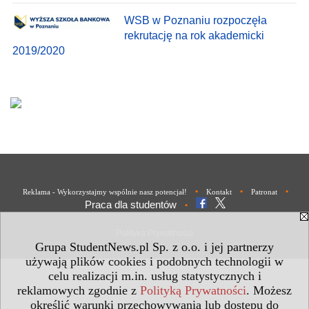
WSB w Poznaniu rozpoczęła
rekrutację na rok akademicki
2019/2020
•
•
•
Reklama - Wykorzystajmy wspólnie nasz potencjał!
Kontakt
Patronat
Praca dla studentów
•
Polityka Prywatności
Grupa StudentNews.pl Sp. z o.o. i jej partnerzy
używają plików cookies i podobnych technologii w
celu realizacji m.in. usług statystycznych i
reklamowych zgodnie z
Polityką Prywatności
. Możesz
określić warunki przechowywania lub dostępu do