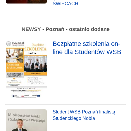
ŚWIECACH
NEWSY - Poznań - ostatnio dodane
Bezpłatne szkolenia on-
line dla Studentów WSB
Student WSB Poznań finalistą
Studenckiego Nobla