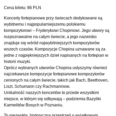
Cena biletu: 86 PLN
Koncerty fortepianowe przy świecach dedykowane są
wybitnemu i najpopularniejszemu polskiemu
kompozytorowi – Fryderykowi Chopinowi. Jego utwory są
rozpoznawalne na całym świecie, a jego nazwisko
znajduje się wśród najwybitniejszych kompozytorów
wszech czasów. Kompozycje Chopina uznawane są za
jedne z najpiękniejszych dzieł napisanych na fortepian w
historii muzyki.
Oprócz wybranych utworów Chopina usłyszymy również
najciekawsze kompozycje fortepianowe kompozytorów
cenionych na całym świecie, takich jak Bach, Beethoven,
Liszt, Schumann czy Rachmaninow.
Unikalność naszych koncertów to przede wszystkim
miejsce, w którym się odbywają – podziemia Bazyliki
Karmelitów Bosych w Poznaniu.
To niezwykła, historyczna przestrzeń o wyjątkowym