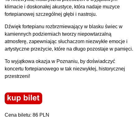
klimacie i doskonałej akustyce, która nadaje muzyce
fortepianowej szczególnej głębi i nastroju.
Dźwięk fortepianu rozbrzmiewający w blasku świec w
kamiennych podziemiach tworzy niepowtarzalną
atmosferę, zapewniając słuchaczom niezwykłe emocje i
artystyczne przeżycie, które na długo pozostaje w pamięci.
To wyjątkowa okazja w Poznaniu, by doświadczyć
koncertu fortepianowego w tak niezwykłej, historycznej
przestrzeni!
Cena biletu: 86 PLN