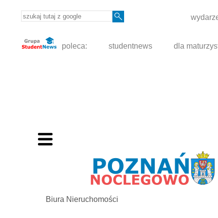
wydarze
poleca:
studentnews
dla maturzys
Biura Nieruchomości