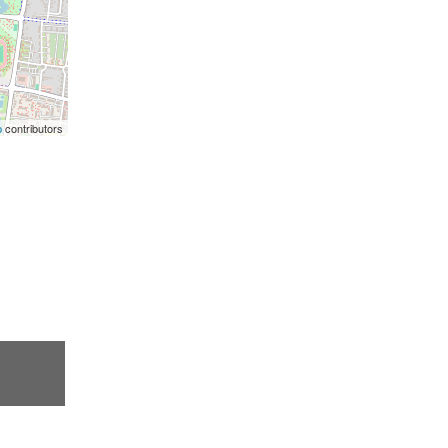
p
contributors