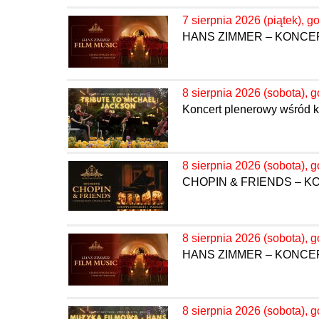
7 sierpnia 2026 (piątek), g
HANS ZIMMER – KONC
8 sierpnia 2026 (sobota), g
Koncert plenerowy wśród kw
8 sierpnia 2026 (sobota), g
CHOPIN & FRIENDS – 
8 sierpnia 2026 (sobota), g
HANS ZIMMER – KONC
8 sierpnia 2026 (sobota), g