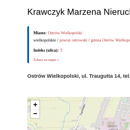
Krawczyk Marzena Nieru
Miasto:
Ostrów Wielkopolski
wielkopolskie /
powiat ostrowski
/
gmina Ostrów Wielkopo
Indeks (ulica):
T
Zobacz na mapie »
Ostrów Wielkopolski, ul. Traugutta 14, tel
+
−