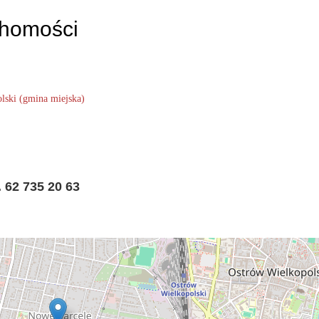
chomości
lski (gmina miejska)
. 62 735 20 63