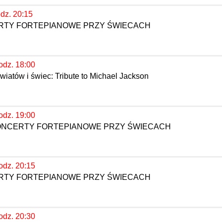
odz. 20:15
ERTY FORTEPIANOWE PRZY ŚWIECACH
odz. 18:00
iatów i świec: Tribute to Michael Jackson
odz. 19:00
KONCERTY FORTEPIANOWE PRZY ŚWIECACH
odz. 20:15
ERTY FORTEPIANOWE PRZY ŚWIECACH
odz. 20:30