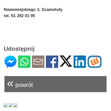
Nowowiejskiego 3, Szamotuły
tel. 61 292 01 95
Udostępnij
«
powrót