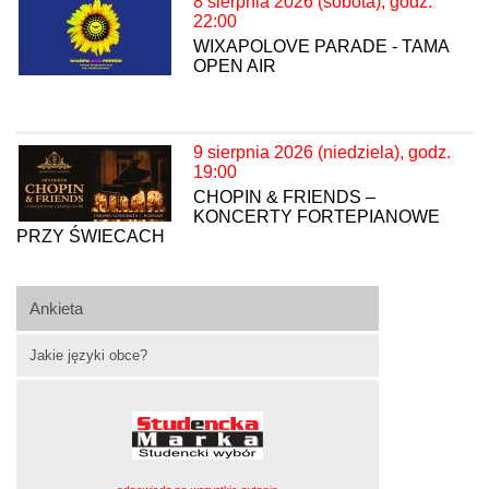
8 sierpnia 2026 (sobota), godz.
22:00
WIXAPOLOVE PARADE - TAMA
OPEN AIR
9 sierpnia 2026 (niedziela), godz.
19:00
CHOPIN & FRIENDS –
KONCERTY FORTEPIANOWE
PRZY ŚWIECACH
Ankieta
Jakie języki obce?