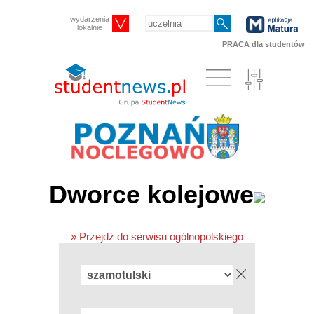
wydarzenia
lokalnie
PRACA dla studentów
Dworce kolejowe
» Przejdź do serwisu ogólnopolskiego