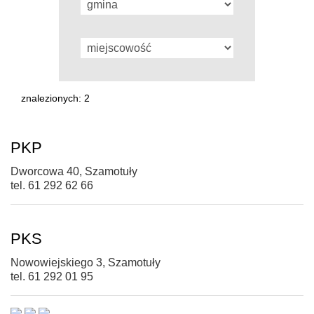
znalezionych: 2
PKP
Dworcowa 40, Szamotuły
tel. 61 292 62 66
PKS
Nowowiejskiego 3, Szamotuły
tel. 61 292 01 95