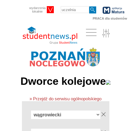
wydarzenia
lokalnie
PRACA dla studentów
Dworce kolejowe
» Przejdź do serwisu ogólnopolskiego