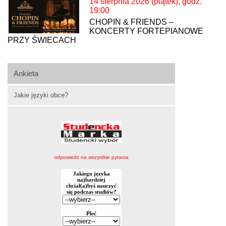
14 sierpnia 2026 (piątek), godz.
19:00
CHOPIN & FRIENDS –
KONCERTY FORTEPIANOWE
PRZY ŚWIECACH
Ankieta
Jakie języki obce?
odpowiedz na wszystkie pytania