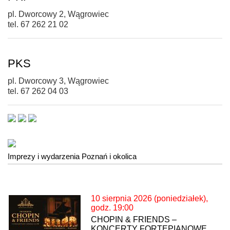
pl. Dworcowy 2, Wągrowiec
tel. 67 262 21 02
PKS
pl. Dworcowy 3, Wągrowiec
tel. 67 262 04 03
Imprezy i wydarzenia Poznań i okolica
10 sierpnia 2026 (poniedziałek),
godz. 19:00
CHOPIN & FRIENDS –
KONCERTY FORTEPIANOWE