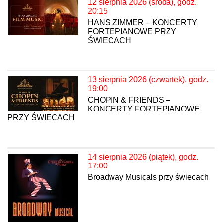
12 sierpnia 2026 (środa), godz.
20:15
HANS ZIMMER – KONCERTY
FORTEPIANOWE PRZY
ŚWIECACH
13 sierpnia 2026 (czwartek), godz.
19:00
CHOPIN & FRIENDS –
KONCERTY FORTEPIANOWE
PRZY ŚWIECACH
14 sierpnia 2026 (piątek), godz.
17:00
Broadway Musicals przy świecach