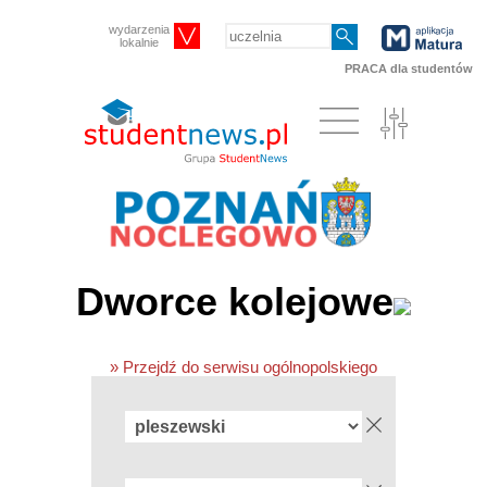
wydarzenia
lokalnie
PRACA dla studentów
Dworce kolejowe
» Przejdź do serwisu ogólnopolskiego