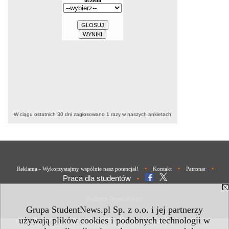
W ciągu ostatnich 30 dni zagłosowano
1
razy w naszych ankietach
•
•
•
Reklama - Wykorzystajmy wspólnie nasz potencjał!
Kontakt
Patronat
Praca dla studentów
•
Polityka Prywatności
Grupa StudentNews.pl Sp. z o.o. i jej partnerzy
używają plików cookies i podobnych technologii w