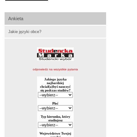
Ankieta
Jakie języki obce?
odpowiedz na wszystkie pytania