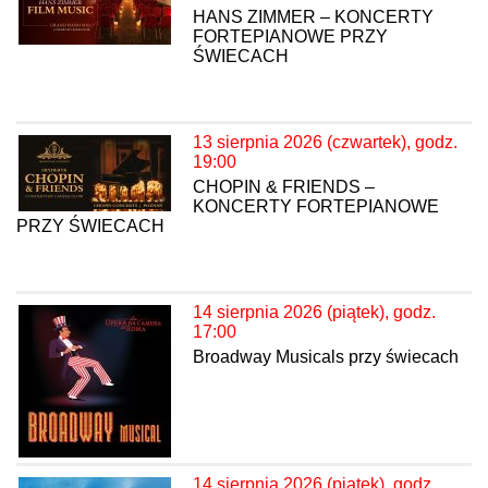
HANS ZIMMER – KONCERTY
FORTEPIANOWE PRZY
ŚWIECACH
13 sierpnia 2026 (czwartek), godz.
19:00
CHOPIN & FRIENDS –
KONCERTY FORTEPIANOWE
PRZY ŚWIECACH
14 sierpnia 2026 (piątek), godz.
17:00
Broadway Musicals przy świecach
14 sierpnia 2026 (piątek), godz.