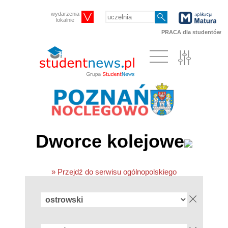
wydarzenia
lokalnie
PRACA dla studentów
Dworce kolejowe
» Przejdź do serwisu ogólnopolskiego