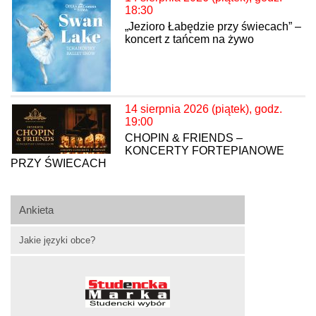
18:30
„Jezioro Łabędzie przy świecach” –
koncert z tańcem na żywo
14 sierpnia 2026 (piątek), godz.
19:00
CHOPIN & FRIENDS –
KONCERTY FORTEPIANOWE
PRZY ŚWIECACH
Ankieta
Jakie języki obce?