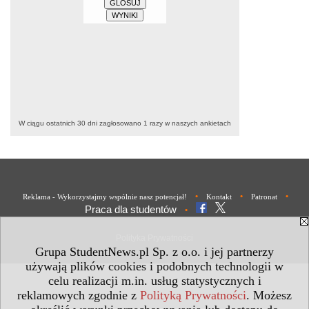
W ciągu ostatnich 30 dni zagłosowano
1
razy w naszych ankietach
•
•
•
Reklama - Wykorzystajmy wspólnie nasz potencjał!
Kontakt
Patronat
Praca dla studentów
•
Polityka Prywatności
Grupa StudentNews.pl Sp. z o.o. i jej partnerzy
używają plików cookies i podobnych technologii w
celu realizacji m.in. usług statystycznych i
reklamowych zgodnie z
Polityką Prywatności
. Możesz