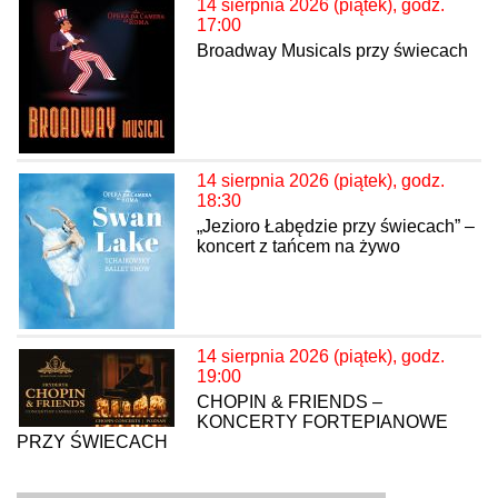
14 sierpnia 2026 (piątek), godz.
17:00
Broadway Musicals przy świecach
14 sierpnia 2026 (piątek), godz.
18:30
„Jezioro Łabędzie przy świecach” –
koncert z tańcem na żywo
14 sierpnia 2026 (piątek), godz.
19:00
CHOPIN & FRIENDS –
KONCERTY FORTEPIANOWE
PRZY ŚWIECACH