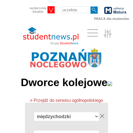
wydarzenia
lokalnie
PRACA dla studentów
Dworce kolejowe
» Przejdź do serwisu ogólnopolskiego