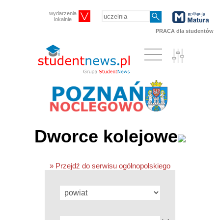
wydarzenia
lokalnie
PRACA dla studentów
Dworce kolejowe
» Przejdź do serwisu ogólnopolskiego